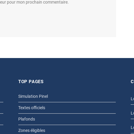
ateur pour mon prochain commentaire.
TOP PAGES
C
Simulation Pinel
L
Textes officiels
L
Plafonds
L
Zones éligibles