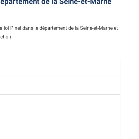
épartement de la Seine-et-Marne
 la loi Pinel dans le département de la Seine-et-Marne et
ction :