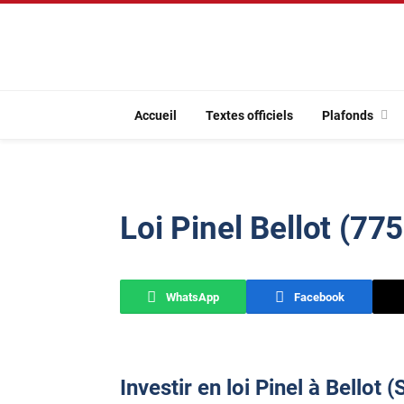
Accueil
Textes officiels
Plafonds
Loi Pinel Bellot (77
WhatsApp
Facebook
Investir en loi Pinel à Bellot (