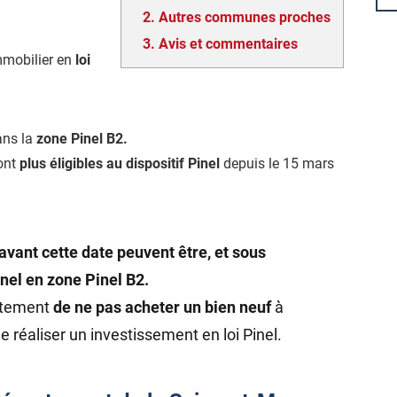
2.
Autres communes proches
3.
Avis et commentaires
mmobilier en
loi
dans la
zone Pinel B2.
ont
plus éligibles au dispositif Pinel
depuis le 15 mars
avant cette date peuvent être, et sous
inel en zone Pinel B2.
rtement
de ne pas acheter un bien neuf
à
e réaliser un investissement en loi Pinel.