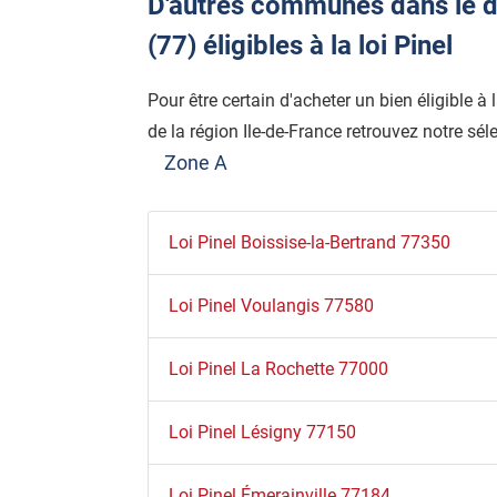
D'autres communes dans le d
(77) éligibles à la loi Pinel
Pour être certain d'acheter un bien éligible à
de la région Ile-de-France retrouvez notre séle
Zone A
Loi Pinel Boissise-la-Bertrand 77350
Loi Pinel Voulangis 77580
Loi Pinel La Rochette 77000
Loi Pinel Lésigny 77150
Loi Pinel Émerainville 77184