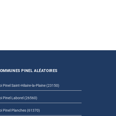
OMMUNES PINEL ALÉATOIRES
oi Pinel Saint-Hilaire-la-Plaine (23150)
oi Pinel Laborel (26560)
oi Pinel Planches (61370)