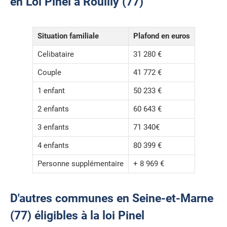
en Loi Pinel à Rouilly (77)
Situation familiale
Plafond en euros
Celibataire
31 280 €
Couple
41 772 €
1 enfant
50 233 €
2 enfants
60 643 €
3 enfants
71 340€
4 enfants
80 399 €
Personne supplémentaire
+ 8 969 €
D'autres communes en Seine-et-Marne
(77) éligibles à la loi Pinel