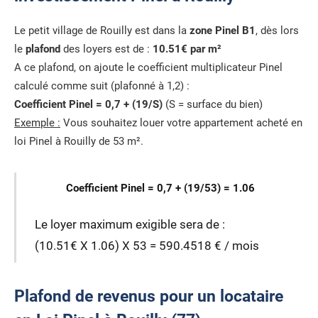
Le petit village de Rouilly est dans la
zone Pinel B1
, dès lors
le
plafond
des loyers est de :
10.51€ par m²
A ce plafond, on ajoute le coefficient multiplicateur Pinel
calculé comme suit (plafonné à 1,2) :
Coefficient Pinel = 0,7 + (19/S)
(S = surface du bien)
Exemple :
Vous souhaitez louer votre appartement acheté en
loi Pinel à Rouilly de 53 m².
Coefficient Pinel = 0,7 + (19/53) = 1.06
Le loyer maximum exigible sera de :
(10.51€ X 1.06) X 53 = 590.4518 € / mois
Plafond de revenus pour un locataire