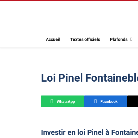
Accueil
Textes officiels
Plafonds
Loi Pinel Fontaineb
WhatsApp
Facebook
Investir en loi Pinel à Fontai