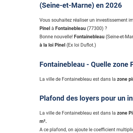
(Seine-et-Marne) en 2026
Vous souhaitez réaliser un investissement i
Pinel
à
Fontainebleau
(77300) ?
Bonne nouvelle!
Fontainebleau
(Seine-et-Ma
à la loi Pinel
(Ex loi Duflot.)
Fontainebleau - Quelle zone P
La ville de Fontainebleau est dans la
zone pin
Plafond des loyers pour un i
La ville de Fontainebleau est dans la
zone Pi
m².
A ce plafond, on ajoute le coefficient multipl