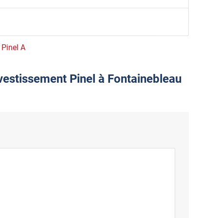
 Pinel A
nvestissement Pinel à Fontainebleau