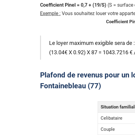
Coefficient Pinel = 0,7 + (19/S)
(S = surface 
Exemple :
Vous souhaitez louer votre apparte
Coefficient Pi
Le loyer maximum exigible sera de :
(13.04€ X 0.92) X 87 = 1043.7216 € 
Plafond de revenus pour un lo
Fontainebleau (77)
Situation familia
Celibataire
Couple