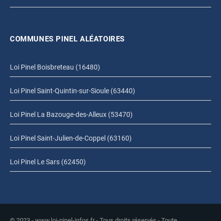
COMMUNES PINEL ALÉATOIRES
Loi Pinel Boisbreteau (16480)
Loi Pinel Saint-Quintin-sur-Sioule (63440)
Loi Pinel La Bazouge-des-Alleux (53470)
Loi Pinel Saint-Julien-de-Coppel (63160)
Loi Pinel Le Sars (62450)
© 2023 - www.loi-pinel-infos.fr - Tous droits réservés - Toute