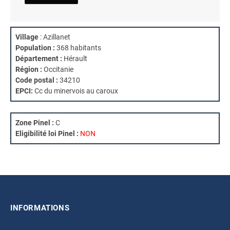
Village
: Azillanet
Population :
368 habitants
Département :
Hérault
Région :
Occitanie
Code postal :
34210
EPCI:
Cc du minervois au caroux
Zone Pinel :
C
Eligibilité loi Pinel :
NON
INFORMATIONS