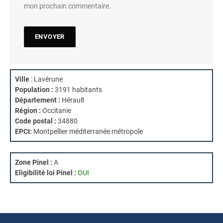
mon prochain commentaire.
Ville
: Lavérune
Population :
3191 habitants
Département :
Hérault
Région :
Occitanie
Code postal :
34880
EPCI:
Montpellier méditerranée métropole
Zone Pinel :
A
Eligibilité loi Pinel :
OUI