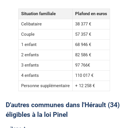
Situation familiale
Plafond en euros
Celibataire
38 377 €
Couple
57 357 €
1 enfant
68 946 €
2 enfants
82 586 €
3 enfants
97 766€
4 enfants
110 017 €
Personne supplémentaire
+ 12 258 €
D'autres communes dans l'Hérault (34)
éligibles à la loi Pinel