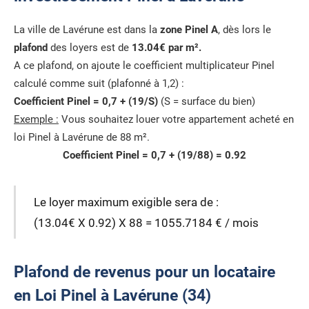
La ville de Lavérune est dans la
zone Pinel A
, dès lors le
plafond
des loyers est de
13.04€ par m².
A ce plafond, on ajoute le coefficient multiplicateur Pinel
calculé comme suit (plafonné à 1,2) :
Coefficient Pinel = 0,7 + (19/S)
(S = surface du bien)
Exemple :
Vous souhaitez louer votre appartement acheté en
loi Pinel à Lavérune de 88 m².
Coefficient Pinel = 0,7 + (19/88) = 0.92
Le loyer maximum exigible sera de :
(13.04€ X 0.92) X 88 = 1055.7184 € / mois
Plafond de revenus pour un locataire
en Loi Pinel à Lavérune (34)