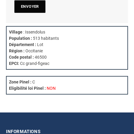
Village
: Issendolus
Population :
513 habitants
Département :
Lot
Région :
Occitanie
Code postal :
46500
EPCI:
Cc grand-figeac
Zone Pinel :
C
Eligibilité loi Pinel :
NON
INFORMATIONS