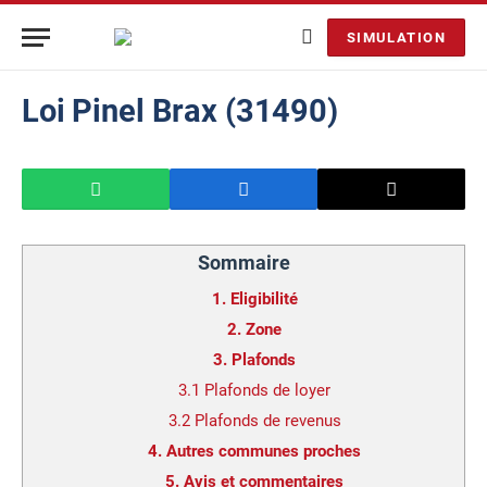
SIMULATION
Loi Pinel Brax (31490)
Sommaire
1.
Eligibilité
2.
Zone
3.
Plafonds
3.1
Plafonds de loyer
3.2
Plafonds de revenus
4.
Autres communes proches
5.
Avis et commentaires