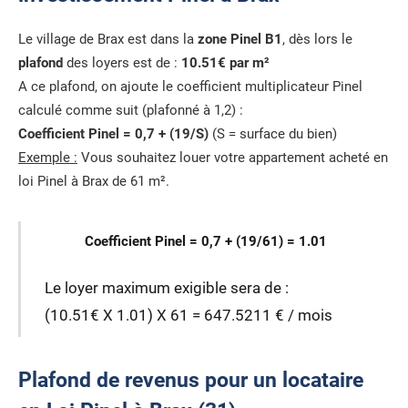
Le village de Brax est dans la
zone Pinel B1
, dès lors le
plafond
des loyers est de :
10.51€ par m²
A ce plafond, on ajoute le coefficient multiplicateur Pinel
calculé comme suit (plafonné à 1,2) :
Coefficient Pinel = 0,7 + (19/S)
(S = surface du bien)
Exemple :
Vous souhaitez louer votre appartement acheté en
loi Pinel à Brax de 61 m².
Coefficient Pinel = 0,7 + (19/61) = 1.01
Le loyer maximum exigible sera de :
(10.51€ X 1.01) X 61 = 647.5211 € / mois
Plafond de revenus pour un locataire