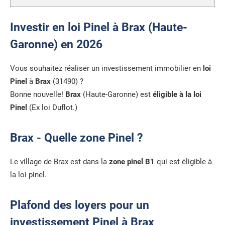
Investir en loi Pinel à Brax (Haute-
Garonne) en 2026
Vous souhaitez réaliser un investissement immobilier en
loi
Pinel
à
Brax
(31490) ?
Bonne nouvelle!
Brax
(Haute-Garonne) est
éligible à la loi
Pinel
(Ex loi Duflot.)
Brax - Quelle zone Pinel ?
Le village de Brax est dans la
zone pinel B1
qui est éligible à
la loi pinel.
Plafond des loyers pour un
investissement Pinel à Brax