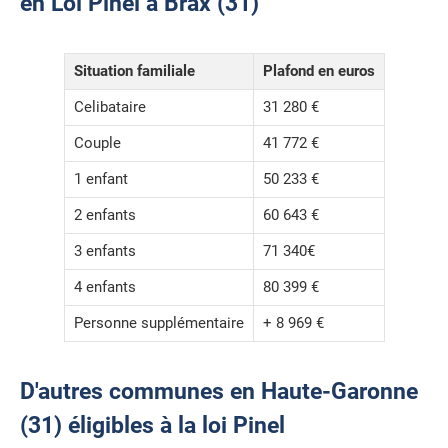
en Loi Pinel à Brax (31)
Situation familiale
Plafond en euros
Celibataire
31 280 €
Couple
41 772 €
1 enfant
50 233 €
2 enfants
60 643 €
3 enfants
71 340€
4 enfants
80 399 €
Personne supplémentaire
+ 8 969 €
D'autres communes en Haute-Garonne
(31) éligibles à la loi Pinel