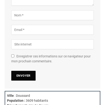
Enregistrer ces informations sur ce navigateur pour
mon prochain commentaire.
Ville
: Doussard
Population :
3609 habitants