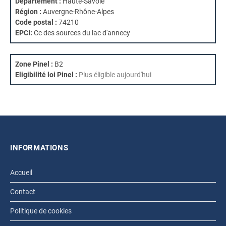
Département :
Haute-Savoie
Région :
Auvergne-Rhône-Alpes
Code postal :
74210
EPCI:
Cc des sources du lac d'annecy
Zone Pinel :
B2
Eligibilité loi Pinel :
Plus éligible aujourd'hui
INFORMATIONS
Accueil
Contact
Politique de cookies