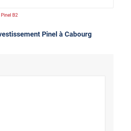
e Pinel B2
nvestissement Pinel à Cabourg