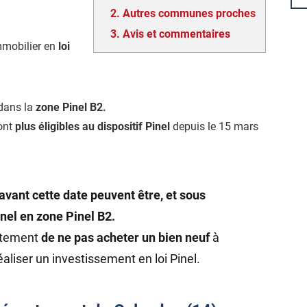
2.
Autres communes proches
3.
Avis et commentaires
mmobilier en
loi
 dans la
zone Pinel B2.
ont
plus éligibles au dispositif Pinel
depuis le 15 mars
avant cette date peuvent être, et sous
inel en zone Pinel B2.
rtement
de ne pas acheter un bien neuf
à
aliser un investissement en loi Pinel.