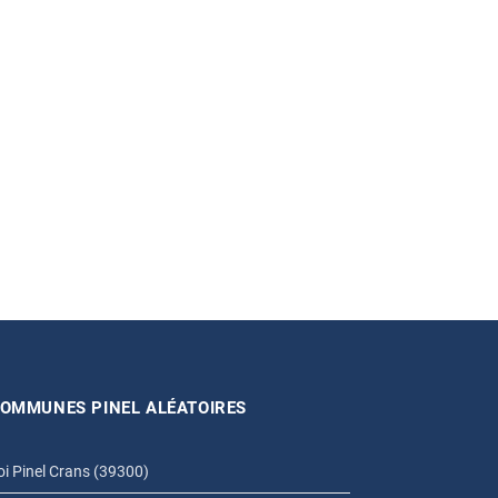
OMMUNES PINEL ALÉATOIRES
oi Pinel Crans (39300)