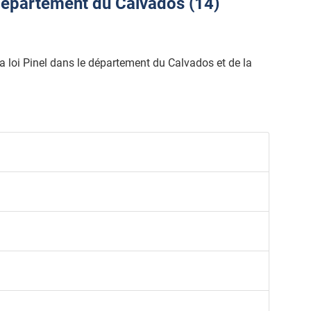
département du Calvados (14)
 la loi Pinel dans le département du Calvados et de la