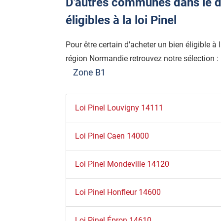
D'autres communes dans le 
éligibles à la loi Pinel
Pour être certain d'acheter un bien éligible à
région Normandie retrouvez notre sélection :
Zone B1
Loi Pinel Louvigny 14111
Loi Pinel Caen 14000
Loi Pinel Mondeville 14120
Loi Pinel Honfleur 14600
Loi Pinel Épron 14610