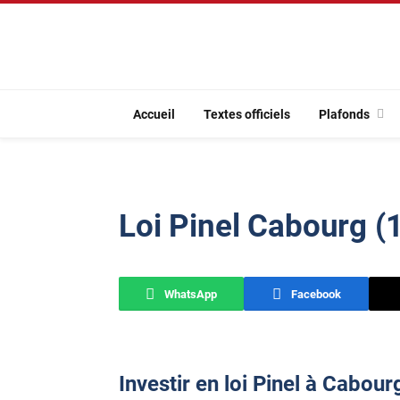
Accueil
Textes officiels
Plafonds
Loi Pinel Cabourg (
WhatsApp
Facebook
Investir en loi Pinel à Cabour