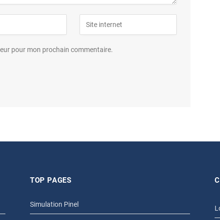
ateur pour mon prochain commentaire.
TOP PAGES
C
Simulation Pinel
L