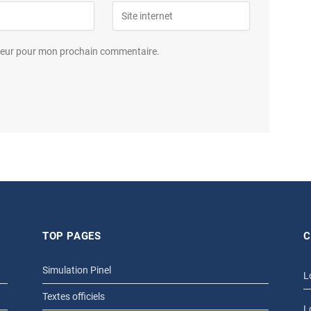
ateur pour mon prochain commentaire.
TOP PAGES
C
Simulation Pinel
L
Textes officiels
L