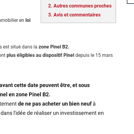
2.
Autres communes proches
3.
Avis et commentaires
mmobilier en
loi
es est situé dans la
zone Pinel B2.
ont
plus éligibles au dispositif Pinel
depuis le 15 mars
avant cette date peuvent être, et sous
inel en zone Pinel B2.
rtement
de ne pas acheter un bien neuf
à
dans l'idée de réaliser un investissement en