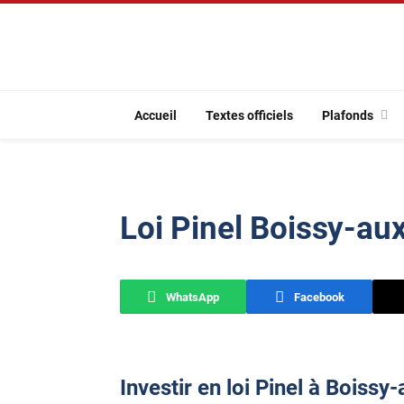
Accueil
Textes officiels
Plafonds
Loi Pinel Boissy-au
WhatsApp
Facebook
Investir en loi Pinel à Boissy