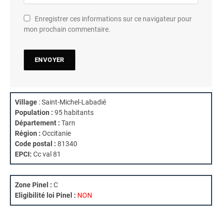
Enregistrer ces informations sur ce navigateur pour
mon prochain commentaire.
Village
: Saint-Michel-Labadié
Population :
95 habitants
Département :
Tarn
Région :
Occitanie
Code postal :
81340
EPCI:
Cc val 81
Zone Pinel :
C
Eligibilité loi Pinel :
NON