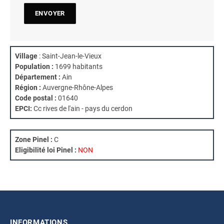
Village
: Saint-Jean-le-Vieux
Population :
1699 habitants
Département :
Ain
Région :
Auvergne-Rhône-Alpes
Code postal :
01640
EPCI:
Cc rives de l'ain - pays du cerdon
Zone Pinel :
C
Eligibilité loi Pinel :
NON
INFORMATIONS