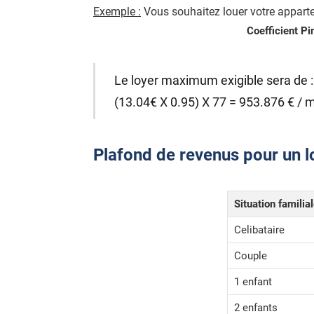
Exemple :
Vous souhaitez louer votre apparte
Coefficient Pi
Le loyer maximum exigible sera de :
(13.04€ X 0.95) X 77 = 953.876 € / 
Plafond de revenus pour un lo
Situation familia
Celibataire
Couple
1 enfant
2 enfants