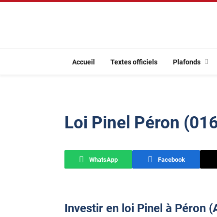
Accueil
Textes officiels
Plafonds
Loi Pinel Péron (01
WhatsApp
Facebook
Investir en loi Pinel à Péron (