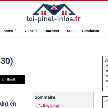
Zones
Villes
Outremer
SCPI
Simulation
630)
Vi
Po
Dé
Ré
Email
Co
E
Sommaire
Zo
Ain) en
1.
Eligibilité
El