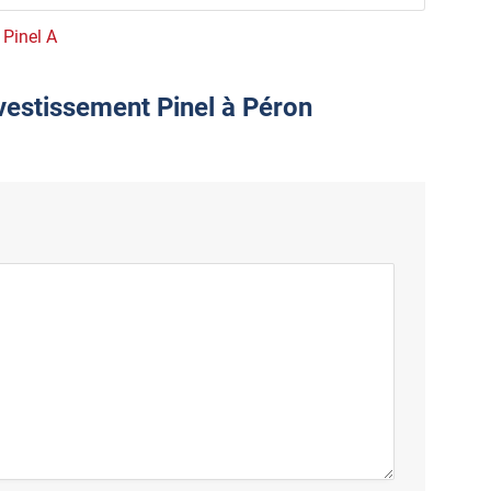
 Pinel A
nvestissement Pinel à Péron