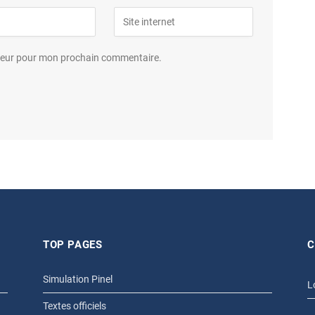
ateur pour mon prochain commentaire.
TOP PAGES
C
Simulation Pinel
L
Textes officiels