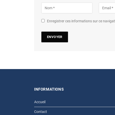
Enregistrer ces informations sur ce navig
INFORMATIONS
Accueil
Contact