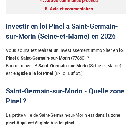
4.
Autres communes proches
5.
Avis et commentaires
Investir en loi Pinel à Saint-Germain-
sur-Morin (Seine-et-Marne) en 2026
Vous souhaitez réaliser un investissement immobilier en
loi
Pinel
à
Saint-Germain-sur-Morin
(77860) ?
Bonne nouvelle!
Saint-Germain-sur-Morin
(Seine-et-Marne)
est
éligible à la loi Pinel
(Ex loi Duflot.)
Saint-Germain-sur-Morin - Quelle zone
Pinel ?
La petite ville de Saint-Germain-sur-Morin est dans la
zone
pinel A qui est éligible à la loi pinel.