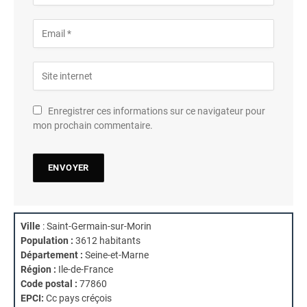
Enregistrer ces informations sur ce navigateur pour
mon prochain commentaire.
Ville
: Saint-Germain-sur-Morin
Population :
3612 habitants
Département :
Seine-et-Marne
Région :
Ile-de-France
Code postal :
77860
EPCI:
Cc pays créçois