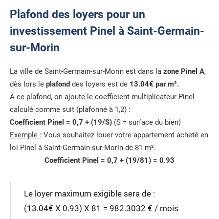
Plafond des loyers pour un
investissement Pinel à Saint-Germain-
sur-Morin
La ville de Saint-Germain-sur-Morin est dans la
zone Pinel A
,
dès lors le
plafond
des loyers est de
13.04€ par m².
A ce plafond, on ajoute le coefficient multiplicateur Pinel
calculé comme suit (plafonné à 1,2) :
Coefficient Pinel = 0,7 + (19/S)
(S = surface du bien)
Exemple :
Vous souhaitez louer votre appartement acheté en
loi Pinel à Saint-Germain-sur-Morin de 81 m².
Coefficient Pinel = 0,7 + (19/81) = 0.93
Le loyer maximum exigible sera de :
(13.04€ X 0.93) X 81 = 982.3032 € / mois