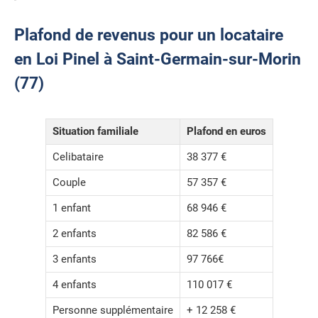
Plafond de revenus pour un locataire
en Loi Pinel à Saint-Germain-sur-Morin
(77)
Situation familiale
Plafond en euros
Celibataire
38 377 €
Couple
57 357 €
1 enfant
68 946 €
2 enfants
82 586 €
3 enfants
97 766€
4 enfants
110 017 €
Personne supplémentaire
+ 12 258 €