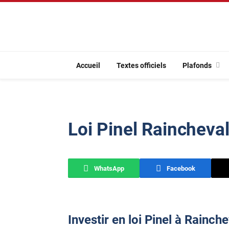
Accueil
Textes officiels
Plafonds
Loi Pinel Raincheva
WhatsApp
Facebook
Investir en loi Pinel à Rainche