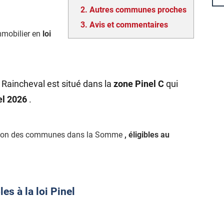
2.
Autres communes proches
3.
Avis et commentaires
mmobilier en
loi
 Raincheval est situé dans la
zone Pinel C
qui
nel 2026
.
ection des communes dans la Somme
, éligibles au
s à la loi Pinel