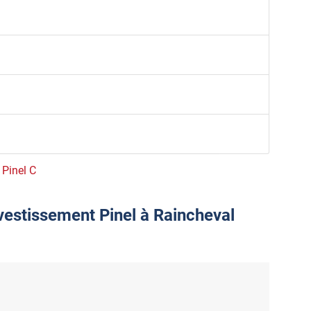
 Pinel C
nvestissement Pinel à Raincheval