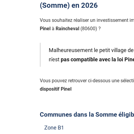
(Somme) en 2026
Vous souhaitez réaliser un investissement i
Pinel
à
Raincheval
(80600) ?
Malheureusement le petit village de
n'est
pas compatible avec la loi Pi
Vous pouvez retrouver ci-dessous une sél
dispositif Pinel
Communes dans la Somme éligible
Zone B1