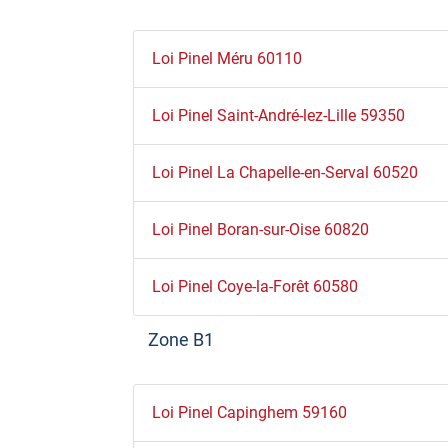
Loi Pinel Méru 60110
Loi Pinel Saint-André-lez-Lille 59350
Loi Pinel La Chapelle-en-Serval 60520
Loi Pinel Boran-sur-Oise 60820
Loi Pinel Coye-la-Forêt 60580
Zone B1
Loi Pinel Capinghem 59160