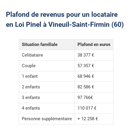
Plafond de revenus pour un locataire
en Loi Pinel à Vineuil-Saint-Firmin (60)
Situation familiale
Plafond en euros
Celibataire
38 377 €
Couple
57 357 €
1 enfant
68 946 €
2 enfants
82 586 €
3 enfants
97 766€
4 enfants
110 017 €
Personne supplémentaire
+ 12 258 €