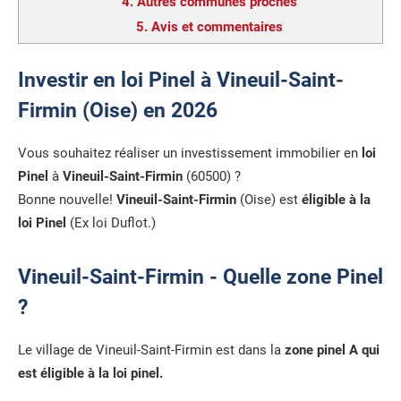
4.
Autres communes proches
5.
Avis et commentaires
Investir en loi Pinel à Vineuil-Saint-
Firmin (Oise) en 2026
Vous souhaitez réaliser un investissement immobilier en
loi
Pinel
à
Vineuil-Saint-Firmin
(60500) ?
Bonne nouvelle!
Vineuil-Saint-Firmin
(Oise) est
éligible à la
loi Pinel
(Ex loi Duflot.)
Vineuil-Saint-Firmin - Quelle zone Pinel
?
Le village de Vineuil-Saint-Firmin est dans la
zone pinel A qui
est éligible à la loi pinel.