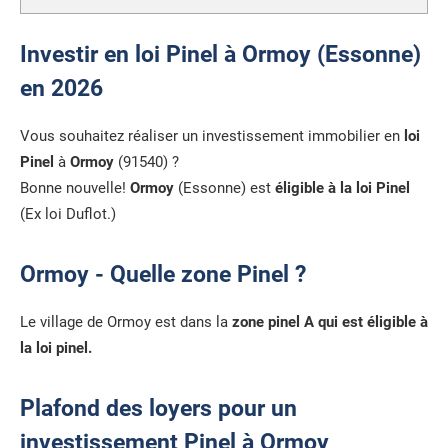
Investir en loi Pinel à Ormoy (Essonne)
en 2026
Vous souhaitez réaliser un investissement immobilier en
loi
Pinel
à
Ormoy
(91540) ?
Bonne nouvelle!
Ormoy
(Essonne) est
éligible à la loi Pinel
(Ex loi Duflot.)
Ormoy - Quelle zone Pinel ?
Le village de Ormoy est dans la
zone pinel A qui est éligible à
la loi pinel.
Plafond des loyers pour un
investissement Pinel à Ormoy