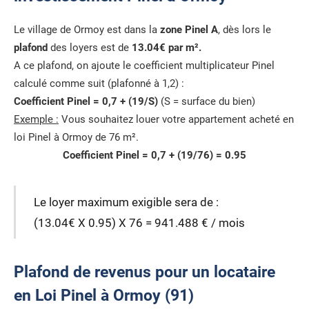
Le village de Ormoy est dans la
zone Pinel A
, dès lors le
plafond
des loyers est de
13.04€ par m².
A ce plafond, on ajoute le coefficient multiplicateur Pinel
calculé comme suit (plafonné à 1,2) :
Coefficient Pinel = 0,7 + (19/S)
(S = surface du bien)
Exemple :
Vous souhaitez louer votre appartement acheté en
loi Pinel à Ormoy de 76 m².
Coefficient Pinel = 0,7 + (19/76) = 0.95
Le loyer maximum exigible sera de :
(13.04€ X 0.95) X 76 = 941.488 € / mois
Plafond de revenus pour un locataire
en Loi Pinel à Ormoy (91)