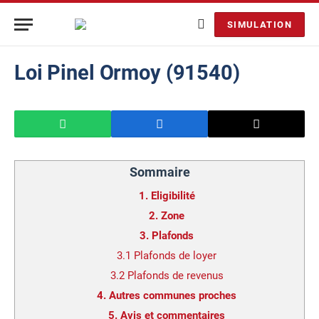
SIMULATION
Loi Pinel Ormoy (91540)
Sommaire
1.
Eligibilité
2.
Zone
3.
Plafonds
3.1
Plafonds de loyer
3.2
Plafonds de revenus
4.
Autres communes proches
5.
Avis et commentaires