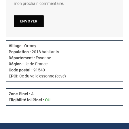
mon prochain commentaire.
Village
: Ormoy
Population :
2018 habitants
Département :
Essonne
Région :
Ile-de-France
Code postal :
91540
EPCI:
Cc du val d'essonne (ccve)
Zone Pinel :
A
Eligibilité loi Pinel :
OUI