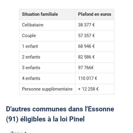
Situation familiale
Plafond en euros
Celibataire
38 377 €
Couple
57 357 €
1 enfant
68 946 €
2 enfants
82 586 €
3 enfants
97 766€
4 enfants
110 017 €
Personne supplémentaire
+ 12 258 €
D'autres communes dans l'Essonne
(91) éligibles à la loi Pinel