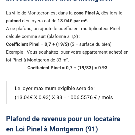
La ville de Montgeron est dans la
zone Pinel A
, dès lors le
plafond
des loyers est de
13.04€ par m².
A ce plafond, on ajoute le coefficient multiplicateur Pinel
calculé comme suit (plafonné à 1,2) :
Coefficient Pinel = 0,7 + (19/S)
(S = surface du bien)
Exemple :
Vous souhaitez louer votre appartement acheté en
loi Pinel à Montgeron de 83 m².
Coefficient Pinel = 0,7 + (19/83) = 0.93
Le loyer maximum exigible sera de :
(13.04€ X 0.93) X 83 = 1006.5576 € / mois
Plafond de revenus pour un locataire
en Loi Pinel à Montgeron (91)