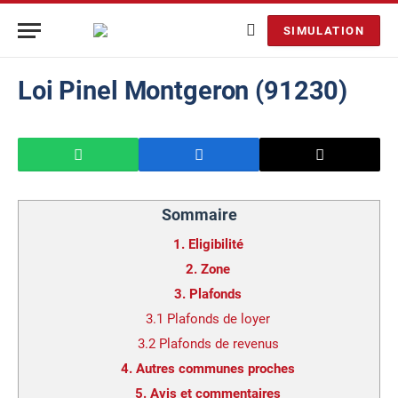
SIMULATION
Loi Pinel Montgeron (91230)
Sommaire
1.
Eligibilité
2.
Zone
3.
Plafonds
3.1
Plafonds de loyer
3.2
Plafonds de revenus
4.
Autres communes proches
5.
Avis et commentaires