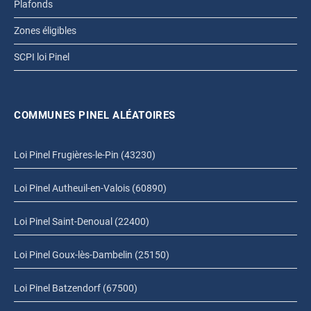
Plafonds
Zones éligibles
SCPI loi Pinel
COMMUNES PINEL ALÉATOIRES
Loi Pinel Frugières-le-Pin (43230)
Loi Pinel Autheuil-en-Valois (60890)
Loi Pinel Saint-Denoual (22400)
Loi Pinel Goux-lès-Dambelin (25150)
Loi Pinel Batzendorf (67500)