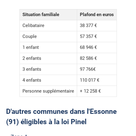
Situation familiale
Plafond en euros
Celibataire
38 377 €
Couple
57 357 €
1 enfant
68 946 €
2 enfants
82 586 €
3 enfants
97 766€
4 enfants
110 017 €
Personne supplémentaire
+ 12 258 €
D'autres communes dans l'Essonne
(91) éligibles à la loi Pinel