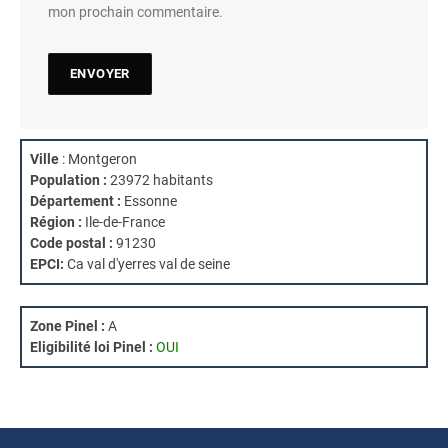
mon prochain commentaire.
Ville
: Montgeron
Population :
23972 habitants
Département :
Essonne
Région :
Ile-de-France
Code postal :
91230
EPCI:
Ca val d'yerres val de seine
Zone Pinel :
A
Eligibilité loi Pinel :
OUI