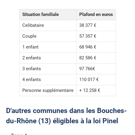
Situation familiale
Plafond en euros
Celibataire
38 377 €
Couple
57 357 €
1 enfant
68 946 €
2 enfants
82 586 €
3 enfants
97 766€
4 enfants
110 017 €
Personne supplémentaire
+ 12 258 €
D'autres communes dans les Bouches-
du-Rhône (13) éligibles à la loi Pinel