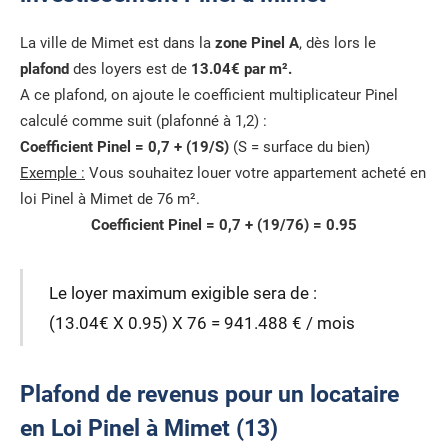
La ville de Mimet est dans la
zone Pinel A
, dès lors le
plafond
des loyers est de
13.04€ par m².
A ce plafond, on ajoute le coefficient multiplicateur Pinel
calculé comme suit (plafonné à 1,2) :
Coefficient Pinel = 0,7 + (19/S)
(S = surface du bien)
Exemple :
Vous souhaitez louer votre appartement acheté en
loi Pinel à Mimet de 76 m².
Coefficient Pinel = 0,7 + (19/76) = 0.95
Le loyer maximum exigible sera de :
(13.04€ X 0.95) X 76 = 941.488 € / mois
Plafond de revenus pour un locataire
en Loi Pinel à Mimet (13)