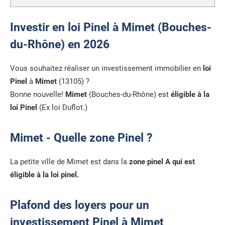
Investir en loi Pinel à Mimet (Bouches-
du-Rhône) en 2026
Vous souhaitez réaliser un investissement immobilier en
loi
Pinel
à
Mimet
(13105) ?
Bonne nouvelle!
Mimet
(Bouches-du-Rhône) est
éligible à la
loi Pinel
(Ex loi Duflot.)
Mimet - Quelle zone Pinel ?
La petite ville de Mimet est dans la
zone pinel A qui est
éligible à la loi pinel.
Plafond des loyers pour un
investissement Pinel à Mimet