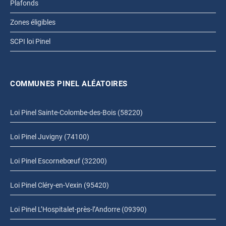
Plafonds
Zones éligibles
SCPI loi Pinel
COMMUNES PINEL ALÉATOIRES
Loi Pinel Sainte-Colombe-des-Bois (58220)
Loi Pinel Juvigny (74100)
Loi Pinel Escornebœuf (32200)
Loi Pinel Cléry-en-Vexin (95420)
Loi Pinel L’Hospitalet-près-l’Andorre (09390)