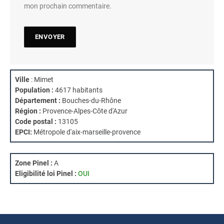
mon prochain commentaire.
Ville
: Mimet
Population :
4617 habitants
Département :
Bouches-du-Rhône
Région :
Provence-Alpes-Côte d'Azur
Code postal :
13105
EPCI:
Métropole d'aix-marseille-provence
Zone Pinel :
A
Eligibilité loi Pinel :
OUI