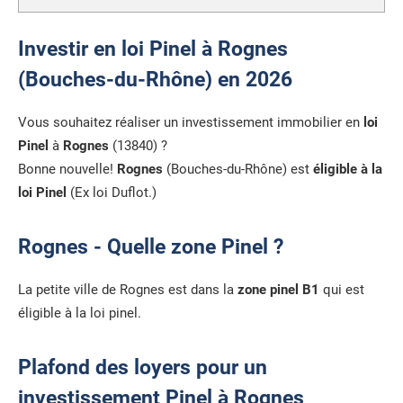
Investir en loi Pinel à Rognes
(Bouches-du-Rhône) en 2026
Vous souhaitez réaliser un investissement immobilier en
loi
Pinel
à
Rognes
(13840) ?
Bonne nouvelle!
Rognes
(Bouches-du-Rhône) est
éligible à la
loi Pinel
(Ex loi Duflot.)
Rognes - Quelle zone Pinel ?
La petite ville de Rognes est dans la
zone pinel B1
qui est
éligible à la loi pinel.
Plafond des loyers pour un
investissement Pinel à Rognes