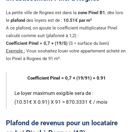
La petite ville de Rognes est dans la
zone Pinel B1
, dès lors
le
plafond
des loyers est de :
10.51€ par m²
A ce plafond, on ajoute le coefficient multiplicateur Pinel
calculé comme suit (plafonné à 1,2) :
Coefficient Pinel = 0,7 + (19/S)
(S = surface du bien)
Exemple :
Vous souhaitez louer votre appartement acheté en
loi Pinel à Rognes de 91 m².
Coefficient Pinel = 0,7 + (19/91) = 0.91
Le loyer maximum exigible sera de :
(10.51€ X 0.91) X 91 = 870.3331 € / mois
Plafond de revenus pour un locataire