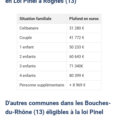
en Loi Pinel à Rognes (13)
Situation familiale
Plafond en euros
Celibataire
31 280 €
Couple
41 772 €
1 enfant
50 233 €
2 enfants
60 643 €
3 enfants
71 340€
4 enfants
80 399 €
Personne supplémentaire
+ 8 969 €
D'autres communes dans les Bouches-
du-Rhône (13) éligibles à la loi Pinel