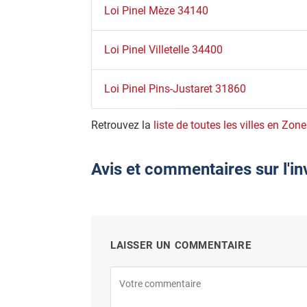
Loi Pinel Mèze 34140
Loi Pinel Villetelle 34400
Loi Pinel Pins-Justaret 31860
Retrouvez la
liste de toutes les villes en Zone
Avis et commentaires sur l'i
LAISSER UN COMMENTAIRE