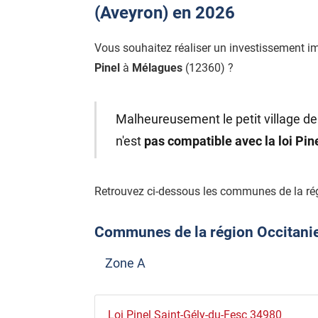
(Aveyron) en 2026
Vous souhaitez réaliser un investissement i
Pinel
à
Mélagues
(12360) ?
Malheureusement le petit village de
n'est
pas compatible avec la loi Pi
Retrouvez ci-dessous les communes de la rég
Communes de la région Occitanie é
Zone A
Loi Pinel Saint-Gély-du-Fesc 34980