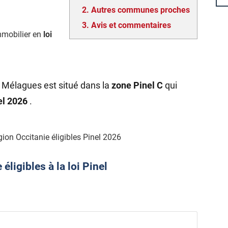
2.
Autres communes proches
3.
Avis et commentaires
mmobilier en
loi
 Mélagues est situé dans la
zone Pinel C
qui
nel 2026
.
ion Occitanie éligibles Pinel 2026
ligibles à la loi Pinel