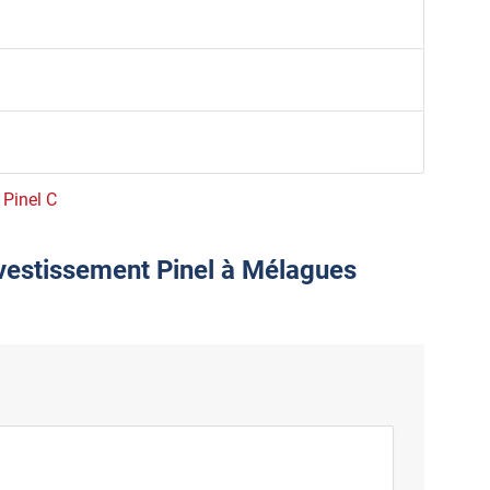
 Pinel C
nvestissement Pinel à Mélagues