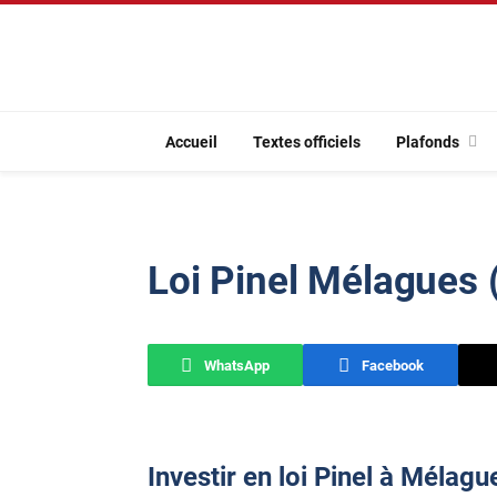
Accueil
Textes officiels
Plafonds
Loi Pinel Mélagues 
WhatsApp
Facebook
Investir en loi Pinel à Mélagu