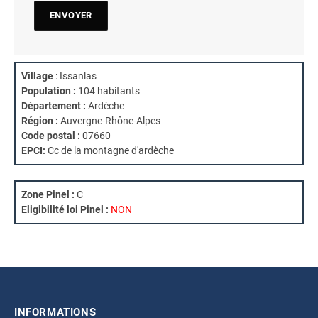
Village
: Issanlas
Population :
104 habitants
Département :
Ardèche
Région :
Auvergne-Rhône-Alpes
Code postal :
07660
EPCI:
Cc de la montagne d'ardèche
Zone Pinel :
C
Eligibilité loi Pinel :
NON
INFORMATIONS