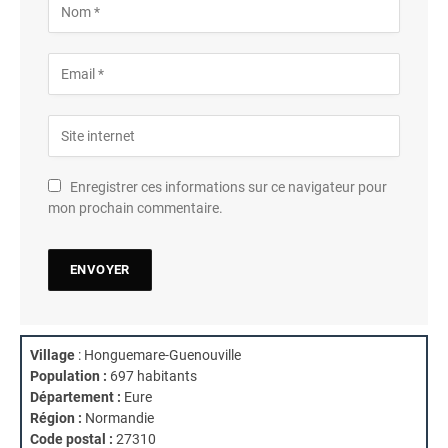
Enregistrer ces informations sur ce navigateur pour
mon prochain commentaire.
Village
: Honguemare-Guenouville
Population :
697 habitants
Département :
Eure
Région :
Normandie
Code postal :
27310