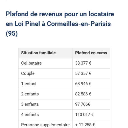
Plafond de revenus pour un locataire
en Loi Pinel à Cormeilles-en-Parisis
(95)
Situation familiale
Plafond en euros
Celibataire
38 377 €
Couple
57 357 €
1 enfant
68 946 €
2 enfants
82 586 €
3 enfants
97 766€
4 enfants
110 017 €
Personne supplémentaire
+ 12 258 €