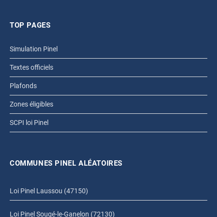
TOP PAGES
Simulation Pinel
Textes officiels
Plafonds
Zones éligibles
SCPI loi Pinel
COMMUNES PINEL ALÉATOIRES
Loi Pinel Laussou (47150)
Loi Pinel Sougé-le-Ganelon (72130)