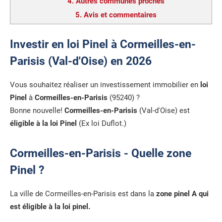
4.
Autres communes proches
5.
Avis et commentaires
Investir en loi Pinel à Cormeilles-en-
Parisis (Val-d'Oise) en 2026
Vous souhaitez réaliser un investissement immobilier en
loi
Pinel
à
Cormeilles-en-Parisis
(95240) ?
Bonne nouvelle!
Cormeilles-en-Parisis
(Val-d'Oise) est
éligible à la loi Pinel
(Ex loi Duflot.)
Cormeilles-en-Parisis - Quelle zone
Pinel ?
La ville de Cormeilles-en-Parisis est dans la
zone pinel A qui
est éligible à la loi pinel.