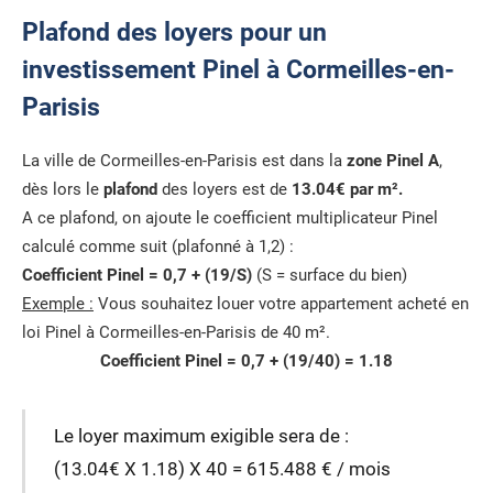
Plafond des loyers pour un
investissement Pinel à Cormeilles-en-
Parisis
La ville de Cormeilles-en-Parisis est dans la
zone Pinel A
,
dès lors le
plafond
des loyers est de
13.04€ par m².
A ce plafond, on ajoute le coefficient multiplicateur Pinel
calculé comme suit (plafonné à 1,2) :
Coefficient Pinel = 0,7 + (19/S)
(S = surface du bien)
Exemple :
Vous souhaitez louer votre appartement acheté en
loi Pinel à Cormeilles-en-Parisis de 40 m².
Coefficient Pinel = 0,7 + (19/40) = 1.18
Le loyer maximum exigible sera de :
(13.04€ X 1.18) X 40 = 615.488 € / mois