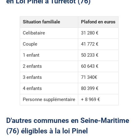
en Loi Pinel à Turretot (76)
Situation familiale
Plafond en euros
Celibataire
31 280 €
Couple
41 772 €
1 enfant
50 233 €
2 enfants
60 643 €
3 enfants
71 340€
4 enfants
80 399 €
Personne supplémentaire
+ 8 969 €
D'autres communes en Seine-Maritime
(76) éligibles à la loi Pinel