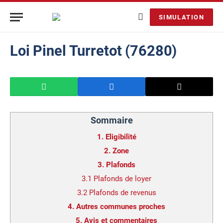
SIMULATION
Loi Pinel Turretot (76280)
Sommaire
1.
Eligibilité
2.
Zone
3.
Plafonds
3.1
Plafonds de loyer
3.2
Plafonds de revenus
4.
Autres communes proches
5.
Avis et commentaires