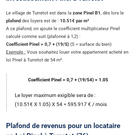
Le village de Turretot est dans la
zone Pinel B1
, dès lors le
plafond
des loyers est de :
10.51€ par m²
A ce plafond, on ajoute le coefficient multiplicateur Pinel
calculé comme suit (plafonné à 1,2) :
Coefficient Pinel = 0,7 + (19/S)
(S = surface du bien)
Exemple :
Vous souhaitez louer votre appartement acheté en
loi Pinel à Turretot de 54 m².
Coefficient Pinel = 0,7 + (19/54) = 1.05
Le loyer maximum exigible sera de :
(10.51€ X 1.05) X 54 = 595.917 € / mois
Plafond de revenus pour un locataire