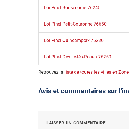
Loi Pinel Bonsecours 76240
Loi Pinel Petit-Couronne 76650
Loi Pinel Quincampoix 76230
Loi Pinel Déville-lès-Rouen 76250
Retrouvez la
liste de toutes les villes en Zon
Avis et commentaires sur l'i
LAISSER UN COMMENTAIRE