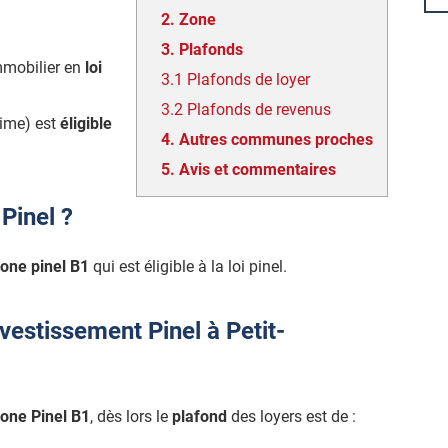
2.
Zone
3.
Plafonds
mmobilier en
loi
3.1
Plafonds de loyer
3.2
Plafonds de revenus
ime) est
éligible
4.
Autres communes proches
5.
Avis et commentaires
Pinel ?
one pinel B1
qui est éligible à la loi pinel.
vestissement Pinel à Petit-
one Pinel B1
, dès lors le
plafond
des loyers est de :