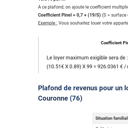
A ce plafond, on ajoute le coefficient multipl
Coefficient Pinel = 0,7 + (19/S)
(S = surface 
Exemple :
Vous souhaitez louer votre apparte
Coefficient Pi
Le loyer maximum exigible sera de :
(10.51€ X 0.89) X 99 = 926.0361 € /
Plafond de revenus pour un lo
Couronne (76)
Situation familia