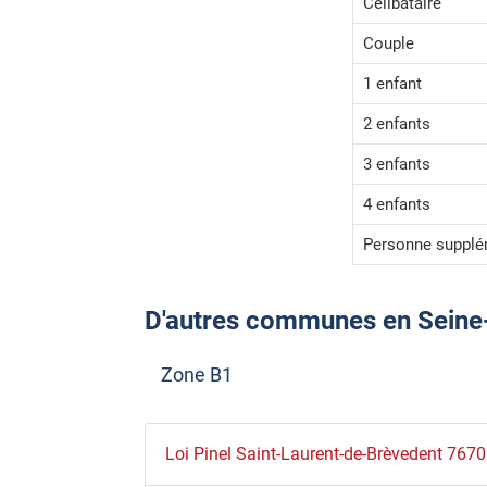
Celibataire
Couple
1 enfant
2 enfants
3 enfants
4 enfants
Personne supplé
D'autres communes en Seine-Ma
Zone B1
Loi Pinel Saint-Laurent-de-Brèvedent 767