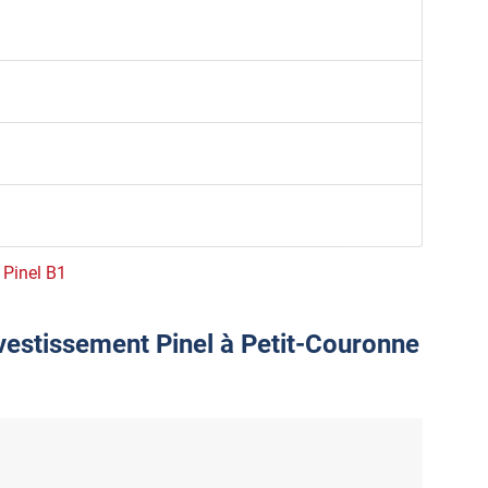
e Pinel B1
nvestissement Pinel à Petit-Couronne