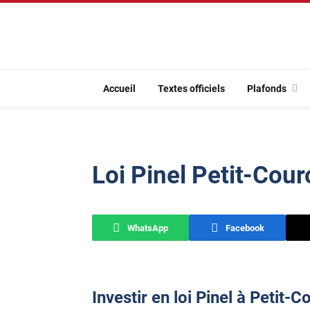
Accueil
Textes officiels
Plafonds
Loi Pinel Petit-Cou
WhatsApp
Facebook
Investir en loi Pinel à Petit-