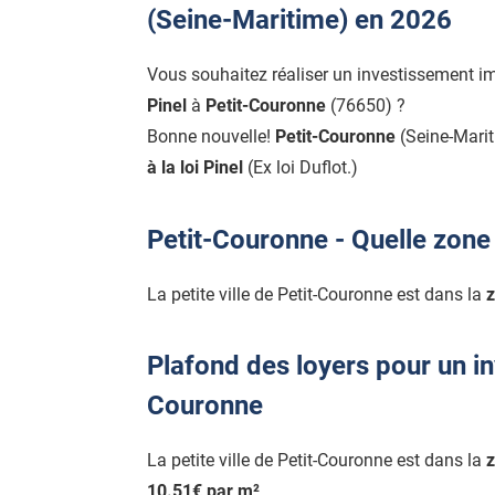
(Seine-Maritime) en 2026
Vous souhaitez réaliser un investissement i
Pinel
à
Petit-Couronne
(76650) ?
Bonne nouvelle!
Petit-Couronne
(Seine-Marit
à la loi Pinel
(Ex loi Duflot.)
Petit-Couronne - Quelle zone 
La petite ville de Petit-Couronne est dans la
z
Plafond des loyers pour un in
Couronne
La petite ville de Petit-Couronne est dans la
z
10.51€ par m²