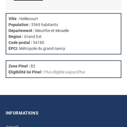
Ville
: Heillecourt
Population :
5569 habitants
Département :
Meurthe-et-Moselle
Région :
Grand Est
Code postal :
54180
EPCI:
Métropole du grand nancy
Zone Pinel :
B2
Eligibilité loi Pinel :
Plus éligible aujourd'hui
INFORMATIONS