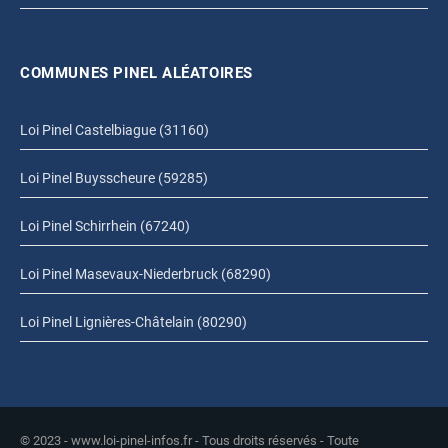
COMMUNES PINEL ALÉATOIRES
Loi Pinel Castelbiague (31160)
Loi Pinel Buysscheure (59285)
Loi Pinel Schirrhein (67240)
Loi Pinel Masevaux-Niederbruck (68290)
Loi Pinel Lignières-Châtelain (80290)
© 2023 - www.loi-pinel-infos.fr - Tous droits réservés - Toute