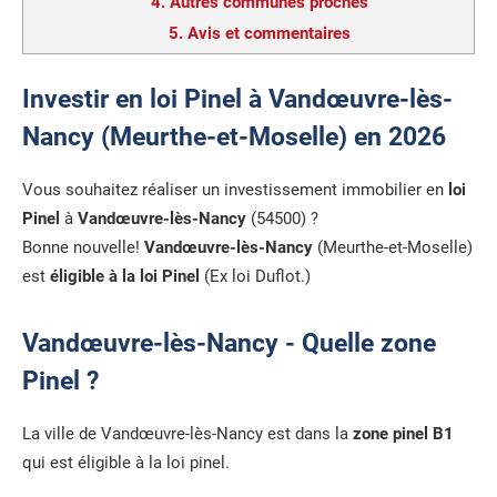
4.
Autres communes proches
5.
Avis et commentaires
Investir en loi Pinel à Vandœuvre-lès-
Nancy (Meurthe-et-Moselle) en 2026
Vous souhaitez réaliser un investissement immobilier en
loi
Pinel
à
Vandœuvre-lès-Nancy
(54500) ?
Bonne nouvelle!
Vandœuvre-lès-Nancy
(Meurthe-et-Moselle)
est
éligible à la loi Pinel
(Ex loi Duflot.)
Vandœuvre-lès-Nancy - Quelle zone
Pinel ?
La ville de Vandœuvre-lès-Nancy est dans la
zone pinel B1
qui est éligible à la loi pinel.