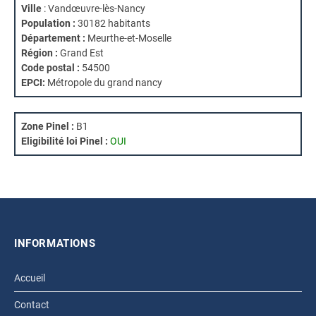
Ville
: Vandœuvre-lès-Nancy
Population :
30182 habitants
Département :
Meurthe-et-Moselle
Région :
Grand Est
Code postal :
54500
EPCI:
Métropole du grand nancy
Zone Pinel :
B1
Eligibilité loi Pinel :
OUI
INFORMATIONS
Accueil
Contact