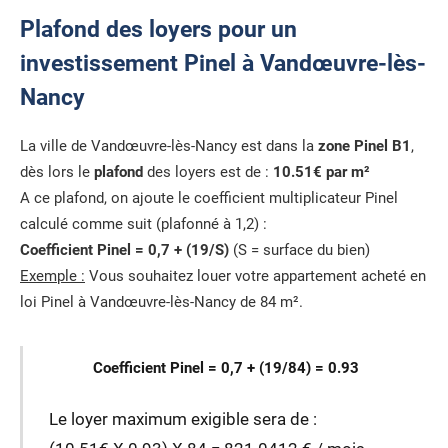
Plafond des loyers pour un
investissement Pinel à Vandœuvre-lès-
Nancy
La ville de Vandœuvre-lès-Nancy est dans la
zone Pinel B1
,
dès lors le
plafond
des loyers est de :
10.51€ par m²
A ce plafond, on ajoute le coefficient multiplicateur Pinel
calculé comme suit (plafonné à 1,2) :
Coefficient Pinel = 0,7 + (19/S)
(S = surface du bien)
Exemple :
Vous souhaitez louer votre appartement acheté en
loi Pinel à Vandœuvre-lès-Nancy de 84 m².
Coefficient Pinel = 0,7 + (19/84) = 0.93
Le loyer maximum exigible sera de :