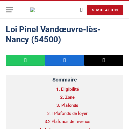
SIMULATION
Loi Pinel Vandœuvre-lès-
Nancy (54500)
Sommaire
1.
Eligibilité
2.
Zone
3.
Plafonds
3.1
Plafonds de loyer
3.2
Plafonds de revenus