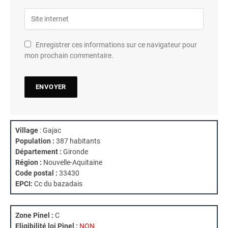
Enregistrer ces informations sur ce navigateur pour
mon prochain commentaire.
Village
: Gajac
Population :
387 habitants
Département :
Gironde
Région :
Nouvelle-Aquitaine
Code postal :
33430
EPCI:
Cc du bazadais
Zone Pinel :
C
Eligibilité loi Pinel :
NON