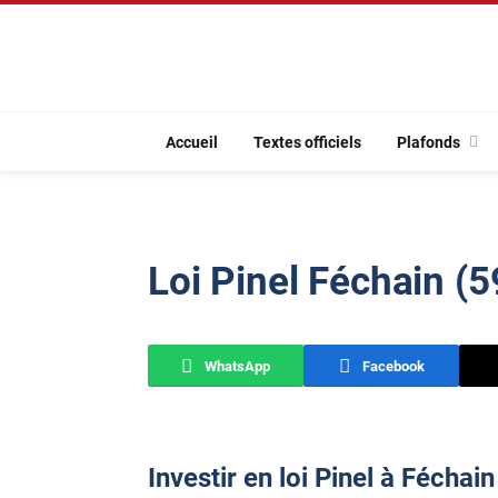
Accueil
Textes officiels
Plafonds
Loi Pinel Féchain (
WhatsApp
Facebook
Investir en loi Pinel à Féchai