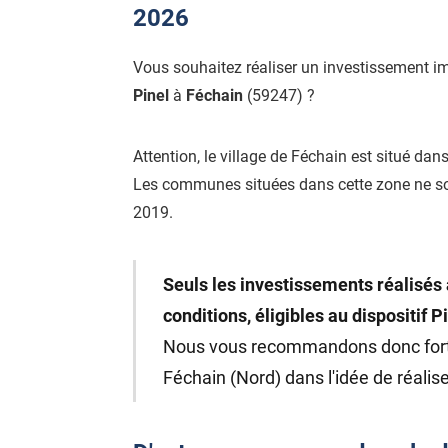
2026
Vous souhaitez réaliser un investissement i
Pinel
à
Féchain
(59247) ?
Attention, le village de Féchain est situé dan
Les communes situées dans cette zone ne s
2019.
Seuls les investissements réalisés 
conditions, éligibles au dispositif P
Nous vous recommandons donc fo
Féchain (Nord) dans l'idée de réalise