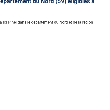
épartement du Nord (59) éligibles à
 la loi Pinel dans le département du Nord et de la région