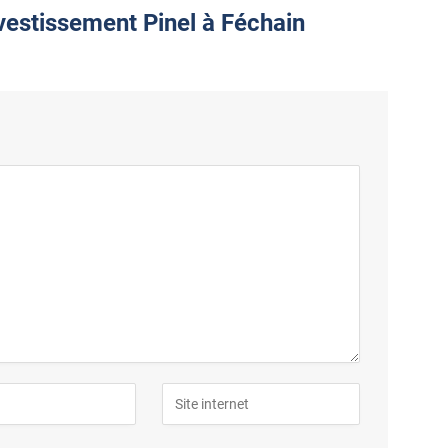
nvestissement Pinel à Féchain