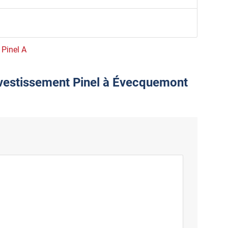
 Pinel A
nvestissement Pinel à Évecquemont