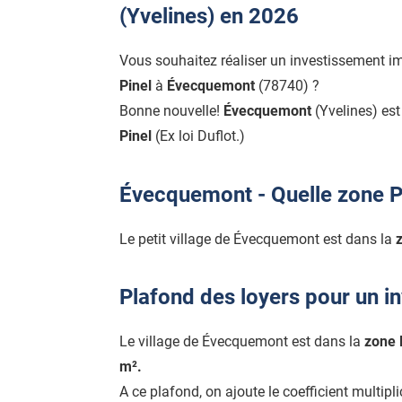
(Yvelines) en 2026
Vous souhaitez réaliser un investissement i
Pinel
à
Évecquemont
(78740) ?
Bonne nouvelle!
Évecquemont
(Yvelines) es
Pinel
(Ex loi Duflot.)
Évecquemont - Quelle zone P
Le petit village de Évecquemont est dans la
z
Plafond des loyers pour un 
Le village de Évecquemont est dans la
zone 
m².
A ce plafond, on ajoute le coefficient multipl