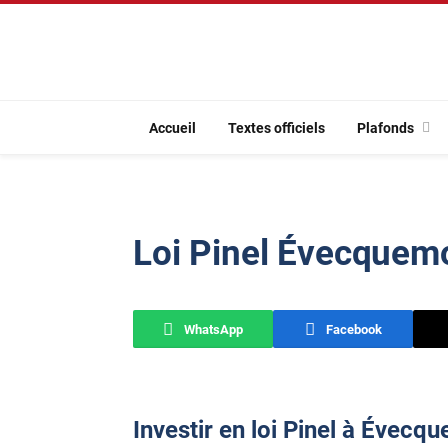
Accueil
Textes officiels
Plafonds
Loi Pinel Évecquem
WhatsApp
Facebook
Investir en loi Pinel à Évecq