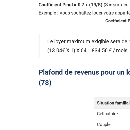
Coefficient Pinel = 0,7 + (19/S)
(S = surface 
Exemple :
Vous souhaitez louer votre appart
Coefficient 
Le loyer maximum exigible sera de :
(13.04€ X 1) X 64 = 834.56 € / mois
Plafond de revenus pour un l
(78)
Situation familia
Celibataire
Couple