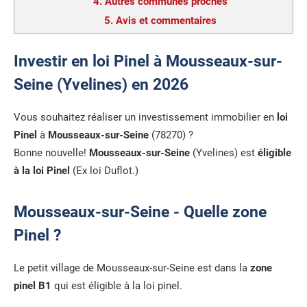
4.
Autres communes proches
5.
Avis et commentaires
Investir en loi Pinel à Mousseaux-sur-
Seine (Yvelines) en 2026
Vous souhaitez réaliser un investissement immobilier en
loi
Pinel
à
Mousseaux-sur-Seine
(78270) ?
Bonne nouvelle!
Mousseaux-sur-Seine
(Yvelines) est
éligible
à la loi Pinel
(Ex loi Duflot.)
Mousseaux-sur-Seine - Quelle zone
Pinel ?
Le petit village de Mousseaux-sur-Seine est dans la
zone
pinel B1
qui est éligible à la loi pinel.