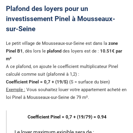
Plafond des loyers pour un
investissement Pinel à Mousseaux-
sur-Seine
Le petit village de Mousseaux-sur-Seine est dans la
zone
Pinel B1
, dès lors le
plafond
des loyers est de :
10.51€ par
m²
A ce plafond, on ajoute le coefficient multiplicateur Pinel
calculé comme suit (plafonné à 1,2) :
Coefficient Pinel = 0,7 + (19/S)
(S = surface du bien)
Exemple :
Vous souhaitez louer votre appartement acheté en
loi Pinel à Mousseaux-sur-Seine de 79 m².
Coefficient Pinel = 0,7 + (19/79) = 0.94
Le loyer maximum exigible sera de :