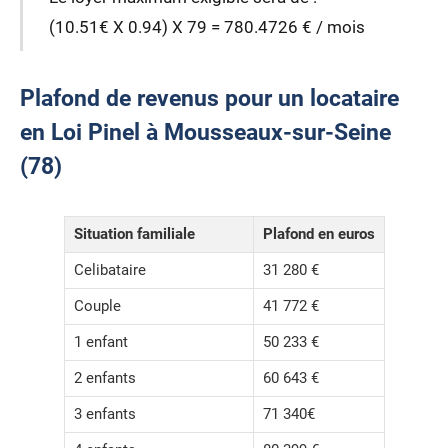
(10.51€ X 0.94) X 79 = 780.4726 € / mois
Plafond de revenus pour un locataire
en Loi Pinel à Mousseaux-sur-Seine
(78)
Situation familiale
Plafond en euros
Celibataire
31 280 €
Couple
41 772 €
1 enfant
50 233 €
2 enfants
60 643 €
3 enfants
71 340€