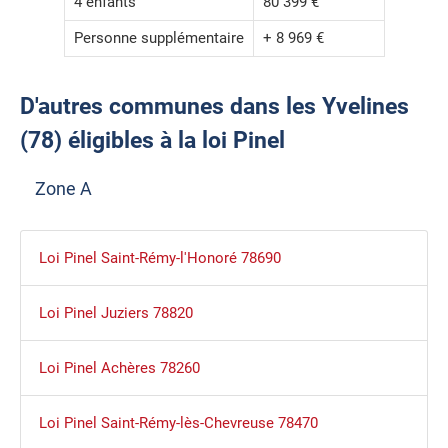
4 enfants
80 399 €
Personne supplémentaire
+ 8 969 €
D'autres communes dans les Yvelines
(78) éligibles à la loi Pinel
Zone A
Loi Pinel Saint-Rémy-l'Honoré 78690
Loi Pinel Juziers 78820
Loi Pinel Achères 78260
Loi Pinel Saint-Rémy-lès-Chevreuse 78470