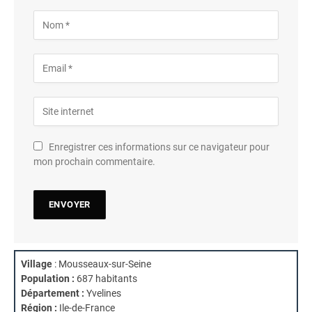
Enregistrer ces informations sur ce navigateur pour
mon prochain commentaire.
Village
: Mousseaux-sur-Seine
Population :
687 habitants
Département :
Yvelines
Région :
Ile-de-France