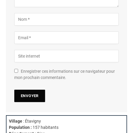
Enregistrer ces informations sur ce navigateur pour
mon prochain commentaire.
Village
: Étavigny
Population :
157 habitants