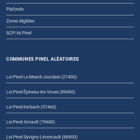
Plafonds
Zones éligibles
SCPI loi Pinel
COMMUNES PINEL ALÉATOIRES
Loi Pinel Le Mesnil-Jourdain (27400)
Loi Pinel Épineau-les-Voves (89400)
Loi Pinel Kerbach (57460)
Loi Pinel Airvault (79600)
Loi Pinel Savigny-Lévescault (86800)