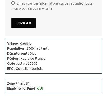
Enregistrer ces informations sur ce navigateur pour
mon prochain commentaire.
Village
: Cauffry
Population :
2500 habitants
Département :
Oise
Région :
Hauts-de-France
Code postal :
60290
EPCI:
Cc du liancourtois
Zone Pinel :
B1
Eligibilité loi Pinel :
OUI