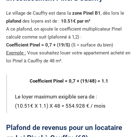
Le village de Cauffry est dans la
zone Pinel B1
, dès lors le
plafond
des loyers est de :
10.51€ par m²
A ce plafond, on ajoute le coefficient multiplicateur Pinel
calculé comme suit (plafonné à 1,2) :
Coefficient Pinel = 0,7 + (19/S)
(S = surface du bien)
Exemple :
Vous souhaitez louer votre appartement acheté en
loi Pinel à Cauffry de 48 m².
Coefficient Pinel = 0,7 + (19/48) = 1.1
Le loyer maximum exigible sera de :
(10.51€ X 1.1) X 48 = 554.928 € / mois
Plafond de revenus pour un locataire