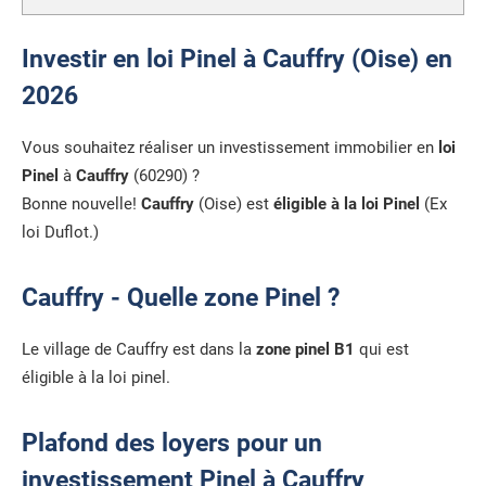
Investir en loi Pinel à Cauffry (Oise) en
2026
Vous souhaitez réaliser un investissement immobilier en
loi
Pinel
à
Cauffry
(60290) ?
Bonne nouvelle!
Cauffry
(Oise) est
éligible à la loi Pinel
(Ex
loi Duflot.)
Cauffry - Quelle zone Pinel ?
Le village de Cauffry est dans la
zone pinel B1
qui est
éligible à la loi pinel.
Plafond des loyers pour un
investissement Pinel à Cauffry