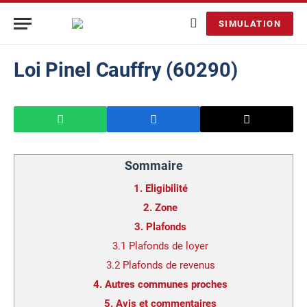
SIMULATION
Loi Pinel Cauffry (60290)
Sommaire
1.
Eligibilité
2.
Zone
3.
Plafonds
3.1
Plafonds de loyer
3.2
Plafonds de revenus
4.
Autres communes proches
5.
Avis et commentaires