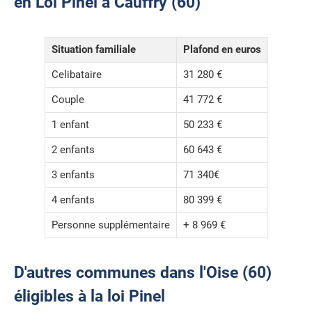
en Loi Pinel à Cauffry (60)
Situation familiale
Plafond en euros
Celibataire
31 280 €
Couple
41 772 €
1 enfant
50 233 €
2 enfants
60 643 €
3 enfants
71 340€
4 enfants
80 399 €
Personne supplémentaire
+ 8 969 €
D'autres communes dans l'Oise (60)
éligibles à la loi Pinel