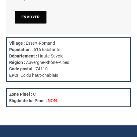
Village
: Essert-Romand
Population :
516 habitants
Département :
Haute-Savoie
Région :
Auvergne-Rhône-Alpes
Code postal :
74110
EPCI:
Cc du haut-chablais
Zone Pinel :
C
Eligibilité loi Pinel :
NON