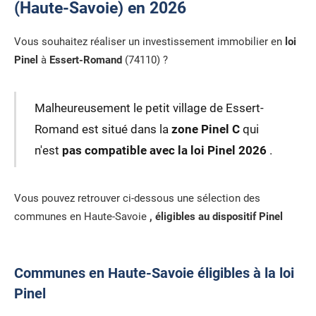
(Haute-Savoie) en 2026
Vous souhaitez réaliser un investissement immobilier en
loi
Pinel
à
Essert-Romand
(74110) ?
Malheureusement le petit village de Essert-
Romand est situé dans la
zone Pinel C
qui
n'est
pas compatible avec la loi Pinel 2026
.
Vous pouvez retrouver ci-dessous une sélection des
communes en Haute-Savoie
, éligibles au dispositif Pinel
Communes en Haute-Savoie éligibles à la loi
Pinel