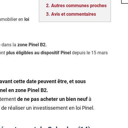
2.
Autres communes proches
3.
Avis et commentaires
mmobilier en
loi
é dans la
zone Pinel B2.
ont
plus éligibles au dispositif Pinel
depuis le 15 mars
avant cette date peuvent être, et sous
inel en zone Pinel B2.
rtement
de ne pas acheter un bien neuf
à
de réaliser un investissement en loi Pinel.