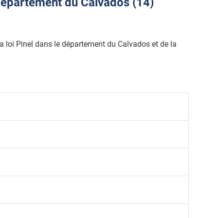
département du Calvados (14)
 la loi Pinel dans le département du Calvados et de la