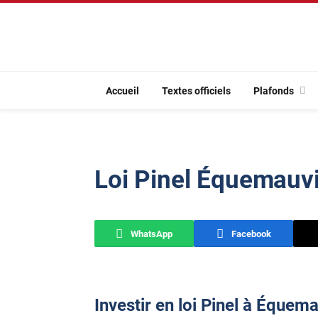
Accueil
Textes officiels
Plafonds
Loi Pinel Équemauvi
WhatsApp
Facebook
Investir en loi Pinel à Équema