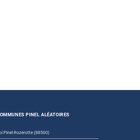
OMMUNES PINEL ALÉATOIRES
oi Pinel Rozerotte (88500)