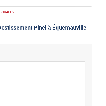
e Pinel B2
nvestissement Pinel à Équemauville