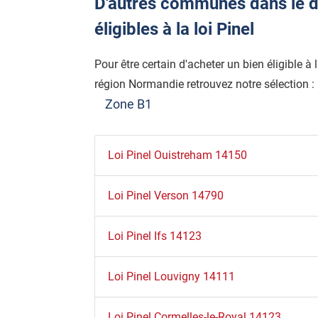
D'autres communes dans le 
éligibles à la loi Pinel
Pour être certain d'acheter un bien éligible à
région Normandie retrouvez notre sélection :
Zone B1
Loi Pinel Ouistreham 14150
Loi Pinel Verson 14790
Loi Pinel Ifs 14123
Loi Pinel Louvigny 14111
Loi Pinel Cormelles-le-Royal 14123