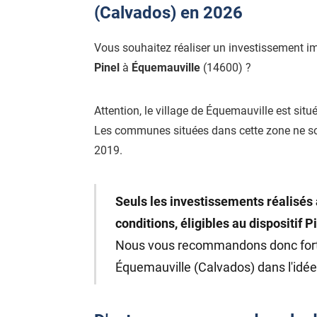
(Calvados) en 2026
Vous souhaitez réaliser un investissement i
Pinel
à
Équemauville
(14600) ?
Attention, le village de Équemauville est situ
Les communes situées dans cette zone ne s
2019.
Seuls les investissements réalisés 
conditions, éligibles au dispositif P
Nous vous recommandons donc fo
Équemauville (Calvados) dans l'idée 