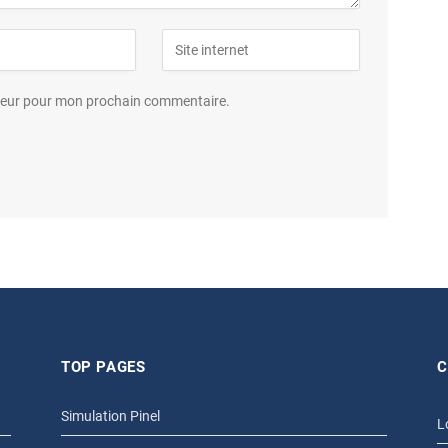
ateur pour mon prochain commentaire.
TOP PAGES
C
Simulation Pinel
L