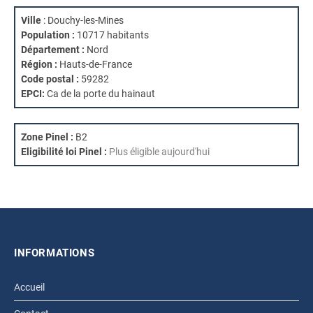
Ville
: Douchy-les-Mines
Population :
10717 habitants
Département :
Nord
Région :
Hauts-de-France
Code postal :
59282
EPCI:
Ca de la porte du hainaut
Zone Pinel :
B2
Eligibilité loi Pinel :
Plus éligible aujourd'hui
INFORMATIONS
Accueil