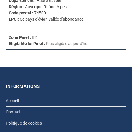
Département :
Haute-Savoie
Région :
Auvergne-Rhône-Alpes
Code postal :
74500
EPCI:
Cc pays d'évian vallée d'abondance
Zone Pinel :
B2
Eligibilité loi Pinel :
Plus éligible aujourd'hui
INFORMATIONS
Accueil
Contact
Politique de cookies