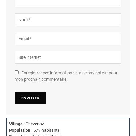
Enregistrer ces informations sur ce navigateur pour
mon prochain commentaire.
Village
: Chevenoz
Population :
579 habitants