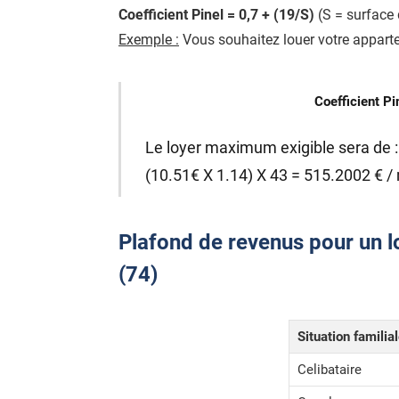
Coefficient Pinel = 0,7 + (19/S)
(S = surface 
Exemple :
Vous souhaitez louer votre apparte
Coefficient Pi
Le loyer maximum exigible sera de :
(10.51€ X 1.14) X 43 = 515.2002 € /
Plafond de revenus pour un l
(74)
Situation familia
Celibataire