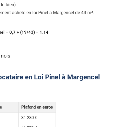
du bien)
ment acheté en loi Pinel à Margencel de 43 m².
nel = 0,7 + (19/43) = 1.14
 mois
ocataire en Loi Pinel à Margencel
le
Plafond en euros
31 280 €