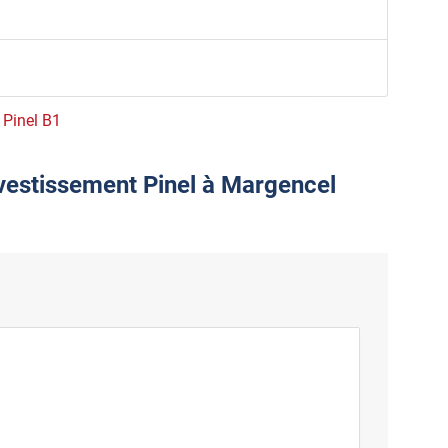
e Pinel B1
nvestissement Pinel à Margencel