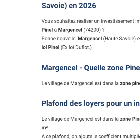
Savoie) en 2026
Vous souhaitez réaliser un investissement i
Pinel
à
Margencel
(74200) ?
Bonne nouvelle!
Margencel
(Haute-Savoie) 
loi Pinel
(Ex loi Duflot.)
Margencel - Quelle zone Pine
Le village de Margencel est dans la
zone pin
Plafond des loyers pour un i
Le village de Margencel est dans la
zone Pin
m²
A ce plafond, on ajoute le coefficient multipl