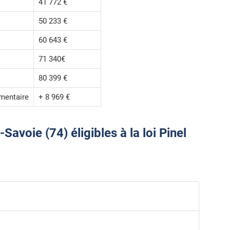
41 772 €
50 233 €
60 643 €
71 340€
80 399 €
mentaire
+ 8 969 €
voie (74) éligibles à la loi Pinel