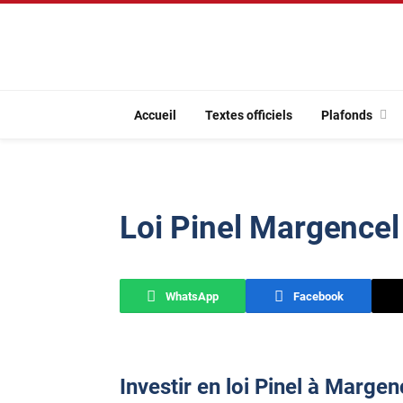
Accueil
Textes officiels
Plafonds
Loi Pinel Margencel
WhatsApp
Facebook
Investir en loi Pinel à Margen