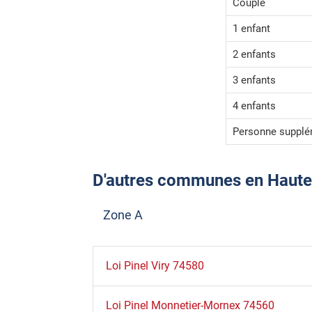
Couple
1 enfant
2 enfants
3 enfants
4 enfants
Personne supplé
D'autres communes en Haute-Sa
Zone A
Loi Pinel Viry 74580
Loi Pinel Monnetier-Mornex 74560