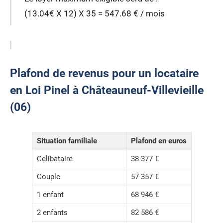
(13.04€ X 12) X 35 = 547.68 € / mois
Plafond de revenus pour un locataire
en Loi Pinel à Châteauneuf-Villevieille
(06)
Situation familiale
Plafond en euros
Celibataire
38 377 €
Couple
57 357 €
1 enfant
68 946 €
2 enfants
82 586 €