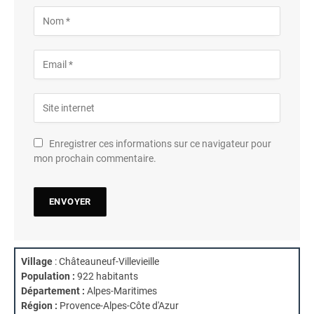
Enregistrer ces informations sur ce navigateur pour
mon prochain commentaire.
Village
: Châteauneuf-Villevieille
Population :
922 habitants
Département :
Alpes-Maritimes
Région :
Provence-Alpes-Côte d'Azur