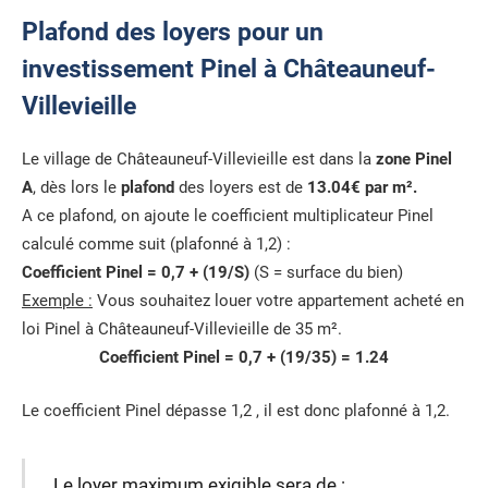
Plafond des loyers pour un
investissement Pinel à Châteauneuf-
Villevieille
Le village de Châteauneuf-Villevieille est dans la
zone Pinel
A
, dès lors le
plafond
des loyers est de
13.04€ par m².
A ce plafond, on ajoute le coefficient multiplicateur Pinel
calculé comme suit (plafonné à 1,2) :
Coefficient Pinel = 0,7 + (19/S)
(S = surface du bien)
Exemple :
Vous souhaitez louer votre appartement acheté en
loi Pinel à Châteauneuf-Villevieille de 35 m².
Coefficient Pinel = 0,7 + (19/35) = 1.24
Le coefficient Pinel dépasse 1,2 , il est donc plafonné à 1,2.
Le loyer maximum exigible sera de :