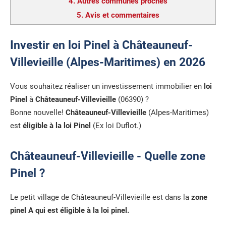
4.
Autres communes proches
5.
Avis et commentaires
Investir en loi Pinel à Châteauneuf-
Villevieille (Alpes-Maritimes) en 2026
Vous souhaitez réaliser un investissement immobilier en
loi
Pinel
à
Châteauneuf-Villevieille
(06390) ?
Bonne nouvelle!
Châteauneuf-Villevieille
(Alpes-Maritimes)
est
éligible à la loi Pinel
(Ex loi Duflot.)
Châteauneuf-Villevieille - Quelle zone
Pinel ?
Le petit village de Châteauneuf-Villevieille est dans la
zone
pinel A qui est éligible à la loi pinel.