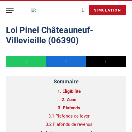
SIMULATION
Loi Pinel Châteauneuf-
Villevieille (06390)
Sommaire
1.
Eligibilité
2.
Zone
3.
Plafonds
3.1
Plafonds de loyer
3.2
Plafonds de revenus