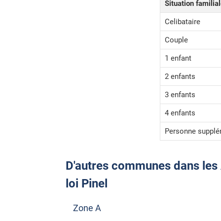
Situation familia
Celibataire
Couple
1 enfant
2 enfants
3 enfants
4 enfants
Personne supplé
D'autres communes dans les A
loi Pinel
Zone A