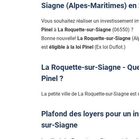
Siagne (Alpes-Maritimes) en
Vous souhaitez réaliser un investissement i
Pinel
à
La Roquette-sur-Siagne
(06550) ?
Bonne nouvelle!
La Roquette-sur-Siagne
(Al
est
éligible à la loi Pinel
(Ex loi Duflot.)
La Roquette-sur-Siagne - Que
Pinel ?
La petite ville de La Roquette-sur-Siagne est
Plafond des loyers pour un i
sur-Siagne