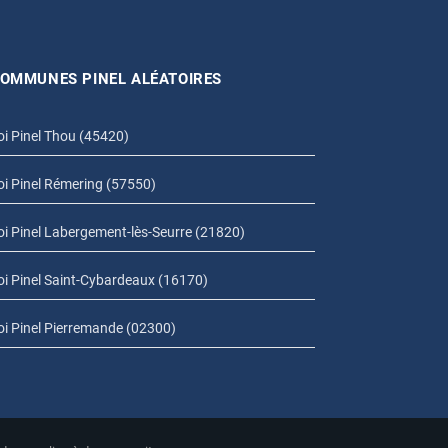
OMMUNES PINEL ALÉATOIRES
oi Pinel Thou (45420)
oi Pinel Rémering (57550)
oi Pinel Labergement-lès-Seurre (21820)
oi Pinel Saint-Cybardeaux (16170)
oi Pinel Pierremande (02300)