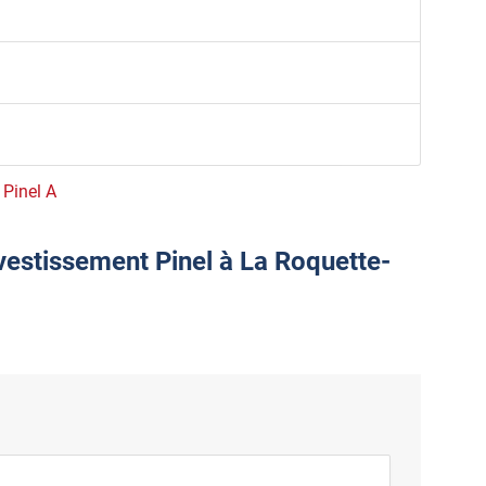
 Pinel A
nvestissement Pinel à La Roquette-