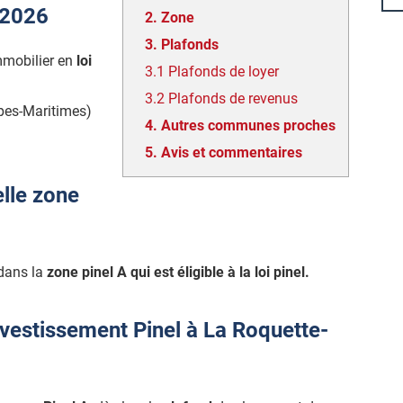
 2026
2.
Zone
3.
Plafonds
mmobilier en
loi
3.1
Plafonds de loyer
3.2
Plafonds de revenus
pes-Maritimes)
4.
Autres communes proches
5.
Avis et commentaires
lle zone
 dans la
zone pinel A qui est éligible à la loi pinel.
nvestissement Pinel à La Roquette-