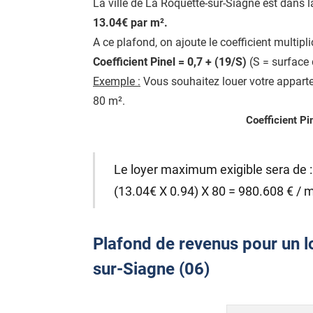
La ville de La Roquette-sur-Siagne est dans 
13.04€ par m².
A ce plafond, on ajoute le coefficient multipl
Coefficient Pinel = 0,7 + (19/S)
(S = surface 
Exemple :
Vous souhaitez louer votre apparte
80 m².
Coefficient Pi
Le loyer maximum exigible sera de :
(13.04€ X 0.94) X 80 = 980.608 € / 
Plafond de revenus pour un lo
sur-Siagne (06)