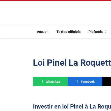
Accueil
Textes officiels
Plafonds
Loi Pinel La Roquet
WhatsApp
Facebook
Investir en loi Pinel à La Roq