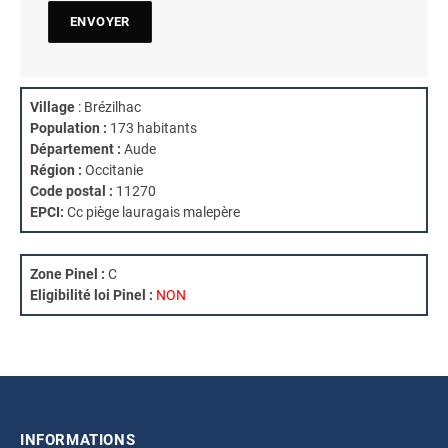
Village
: Brézilhac
Population :
173 habitants
Département :
Aude
Région :
Occitanie
Code postal :
11270
EPCI:
Cc piège lauragais malepère
Zone Pinel :
C
Eligibilité loi Pinel :
NON
INFORMATIONS