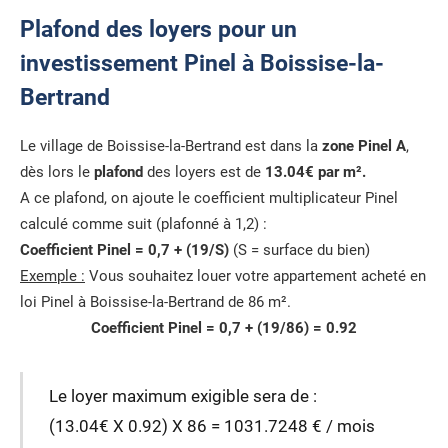
Plafond des loyers pour un
investissement Pinel à Boissise-la-
Bertrand
Le village de Boissise-la-Bertrand est dans la
zone Pinel A
,
dès lors le
plafond
des loyers est de
13.04€ par m².
A ce plafond, on ajoute le coefficient multiplicateur Pinel
calculé comme suit (plafonné à 1,2) :
Coefficient Pinel = 0,7 + (19/S)
(S = surface du bien)
Exemple :
Vous souhaitez louer votre appartement acheté en
loi Pinel à Boissise-la-Bertrand de 86 m².
Coefficient Pinel = 0,7 + (19/86) = 0.92
Le loyer maximum exigible sera de :
(13.04€ X 0.92) X 86 = 1031.7248 € / mois