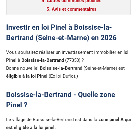
4.
Autres communes proches
5.
Avis et commentaires
Investir en loi Pinel à Boissise-la-
Bertrand (Seine-et-Marne) en 2026
Vous souhaitez réaliser un investissement immobilier en
loi
Pinel
à
Boissise-la-Bertrand
(77350) ?
Bonne nouvelle!
Boissise-la-Bertrand
(Seine-et-Marne) est
éligible à la loi Pinel
(Ex loi Duflot.)
Boissise-la-Bertrand - Quelle zone
Pinel ?
Le village de Boissise-la-Bertrand est dans la
zone pinel A qui
est éligible à la loi pinel.