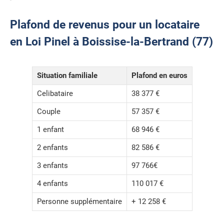
Plafond de revenus pour un locataire
en Loi Pinel à Boissise-la-Bertrand (77)
Situation familiale
Plafond en euros
Celibataire
38 377 €
Couple
57 357 €
1 enfant
68 946 €
2 enfants
82 586 €
3 enfants
97 766€
4 enfants
110 017 €
Personne supplémentaire
+ 12 258 €