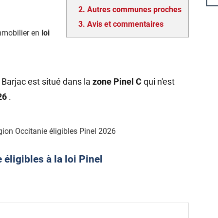
2.
Autres communes proches
3.
Avis et commentaires
mmobilier en
loi
Barjac est situé dans la
zone Pinel C
qui n'est
026
.
ion Occitanie éligibles Pinel 2026
ligibles à la loi Pinel