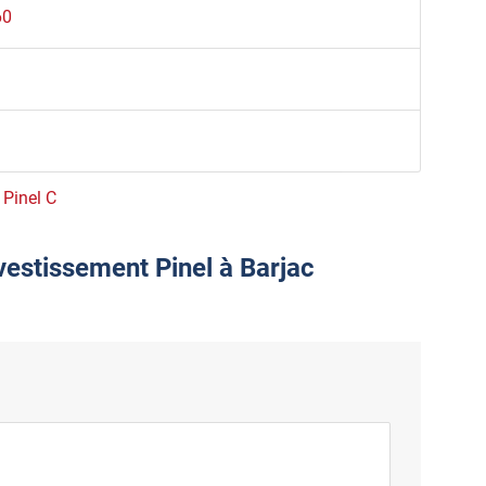
60
 Pinel C
vestissement Pinel à Barjac