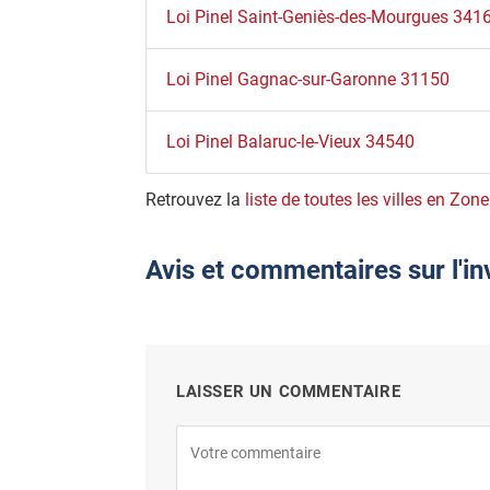
Loi Pinel Saint-Geniès-des-Mourgues 341
Loi Pinel Gagnac-sur-Garonne 31150
Loi Pinel Balaruc-le-Vieux 34540
Retrouvez la
liste de toutes les villes en Zone
Avis et commentaires sur l'in
LAISSER UN COMMENTAIRE