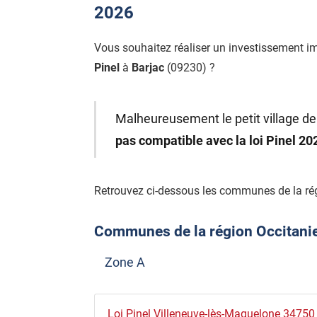
2026
Vous souhaitez réaliser un investissement i
Pinel
à
Barjac
(09230) ?
Malheureusement le petit village de 
pas compatible avec la loi Pinel 2
Retrouvez ci-dessous les communes de la rég
Communes de la région Occitanie é
Zone A
Loi Pinel Villeneuve-lès-Maguelone 34750