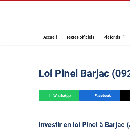
Accueil
Textes officiels
Plafonds
Loi Pinel Barjac (09
WhatsApp
Facebook
Investir en loi Pinel à Barjac 