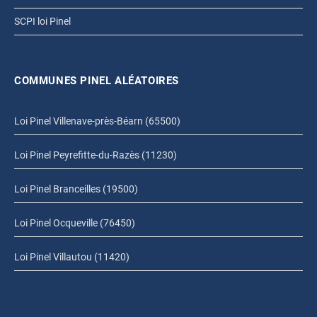
SCPI loi Pinel
COMMUNES PINEL ALÉATOIRES
Loi Pinel Villenave-près-Béarn (65500)
Loi Pinel Peyrefitte-du-Razès (11230)
Loi Pinel Branceilles (19500)
Loi Pinel Ocqueville (76450)
Loi Pinel Villautou (11420)