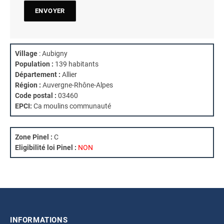
Village
: Aubigny
Population :
139 habitants
Département :
Allier
Région :
Auvergne-Rhône-Alpes
Code postal :
03460
EPCI:
Ca moulins communauté
Zone Pinel :
C
Eligibilité loi Pinel :
NON
INFORMATIONS