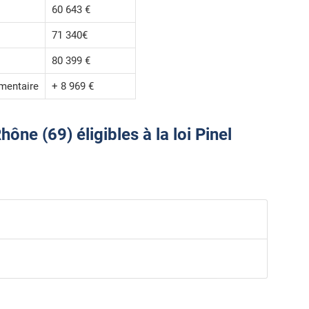
60 643 €
71 340€
80 399 €
mentaire
+ 8 969 €
ne (69) éligibles à la loi Pinel