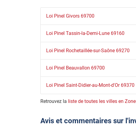
Loi Pinel Givors 69700
Loi Pinel Tassin-la-Demi-Lune 69160
Loi Pinel Rochetaillée-sur-Saône 69270
Loi Pinel Beauvallon 69700
Loi Pinel Saint-Didier-au-Mont-d'Or 69370
Retrouvez la
liste de toutes les villes en Zon
Avis et commentaires sur l'in