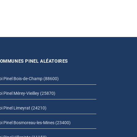
OMMUNES PINEL ALÉATOIRES
oi Pinel Bois-de-Champ (88600)
oi Pinel Mérey-Vieilley (25870)
oi Pinel Limeyrat (24210)
oi Pinel Bosmoreau-les-Mines (23400)