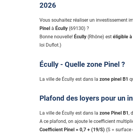
2026
Vous souhaitez réaliser un investissement i
Pinel
à
Écully
(69130) ?
Bonne nouvelle!
Écully
(Rhône) est
éligible à
loi Duflot.)
Écully - Quelle zone Pinel ?
La ville de Écully est dans la
zone pinel B1
qu
Plafond des loyers pour un in
La ville de Écully est dans la
zone Pinel B1
, 
A ce plafond, on ajoute le coefficient multipl
Coefficient Pinel = 0,7 + (19/S)
(S = surface 