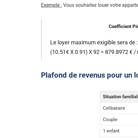
Exemple :
Vous souhaitez louer votre apparte
Coefficient Pi
Le loyer maximum exigible sera de :
(10.51€ X 0.91) X 92 = 879.8972 € /
Plafond de revenus pour un lo
Situation familia
Celibataire
Couple
1 enfant