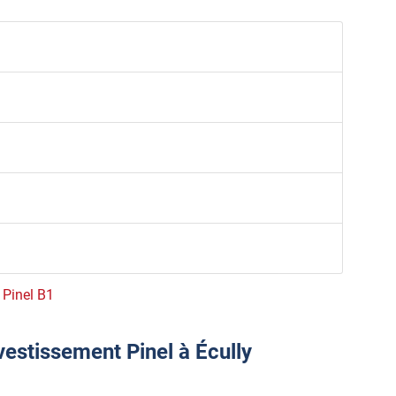
e Pinel B1
vestissement Pinel à Écully