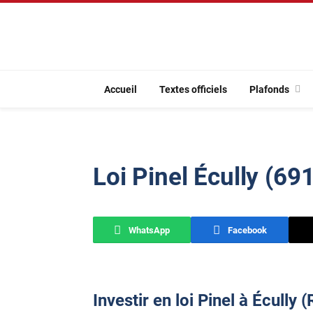
Accueil
Textes officiels
Plafonds
Loi Pinel Écully (69
WhatsApp
Facebook
Investir en loi Pinel à Écully 