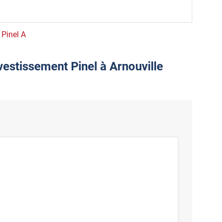
 Pinel A
vestissement Pinel à Arnouville