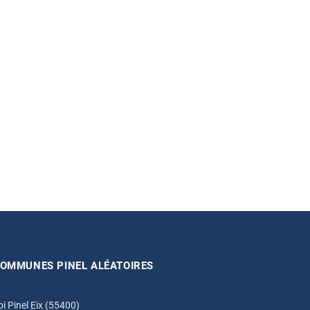
OMMUNES PINEL ALÉATOIRES
oi Pinel Eix (55400)