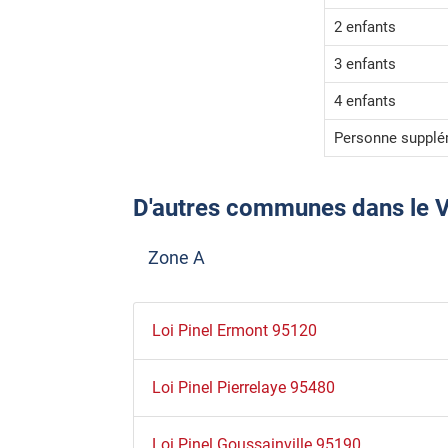
2 enfants
3 enfants
4 enfants
Personne supplé
D'autres communes dans le Val-
Zone A
Loi Pinel Ermont 95120
Loi Pinel Pierrelaye 95480
Loi Pinel Goussainville 95190