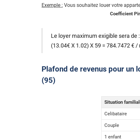
Exemple :
Vous souhaitez louer votre apparte
Coefficient Pi
Le loyer maximum exigible sera de :
(13.04€ X 1.02) X 59 = 784.7472 € /
Plafond de revenus pour un lo
(95)
Situation familia
Celibataire
Couple
1 enfant