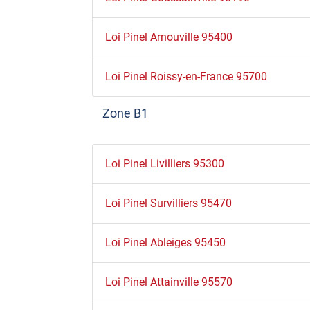
Loi Pinel Arnouville 95400
Loi Pinel Roissy-en-France 95700
Zone B1
Loi Pinel Livilliers 95300
Loi Pinel Survilliers 95470
Loi Pinel Ableiges 95450
Loi Pinel Attainville 95570