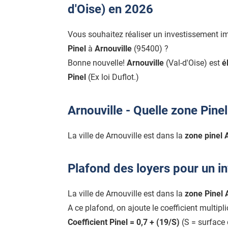
d'Oise) en 2026
Vous souhaitez réaliser un investissement i
Pinel
à
Arnouville
(95400) ?
Bonne nouvelle!
Arnouville
(Val-d'Oise) est
é
Pinel
(Ex loi Duflot.)
Arnouville - Quelle zone Pinel
La ville de Arnouville est dans la
zone pinel A 
Plafond des loyers pour un in
La ville de Arnouville est dans la
zone Pinel 
A ce plafond, on ajoute le coefficient multipl
Coefficient Pinel = 0,7 + (19/S)
(S = surface 