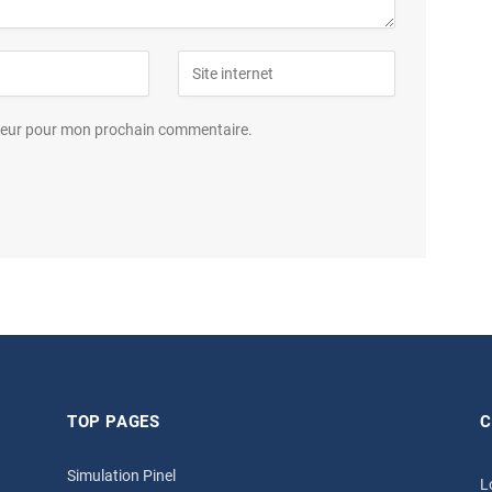
ateur pour mon prochain commentaire.
TOP PAGES
C
Simulation Pinel
L