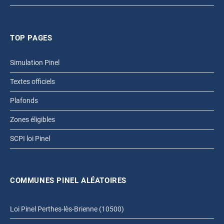
TOP PAGES
Simulation Pinel
Textes officiels
Plafonds
Zones éligibles
SCPI loi Pinel
COMMUNES PINEL ALÉATOIRES
Loi Pinel Perthes-lès-Brienne (10500)