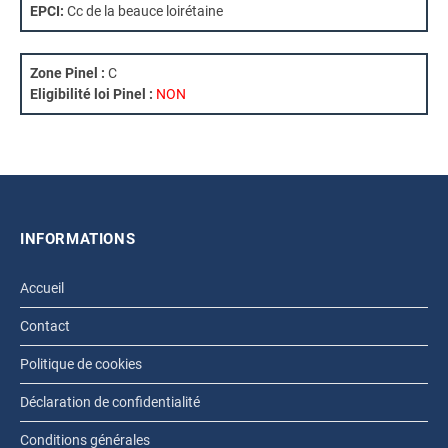
EPCI:
Cc de la beauce loirétaine
Zone Pinel :
C
Eligibilité loi Pinel :
NON
INFORMATIONS
Accueil
Contact
Politique de cookies
Déclaration de confidentialité
Conditions générales