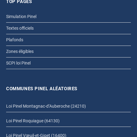
TOP PAGES
Simulation Pinel
Textes officiels
Plafonds
Zones éligibles
SCPI loi Pinel
COMMUNES PINEL ALÉATOIRES
Loi Pinel Montagnac-d’Auberoche (24210)
Loi Pinel Roquiague (64130)
Loi Pinel Vœuil-et-Giget (16400)