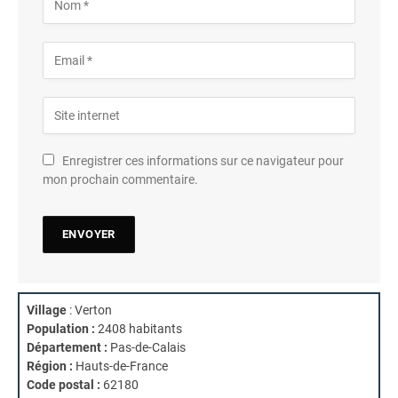
Enregistrer ces informations sur ce navigateur pour
mon prochain commentaire.
Village
: Verton
Population :
2408 habitants
Département :
Pas-de-Calais
Région :
Hauts-de-France
Code postal :
62180